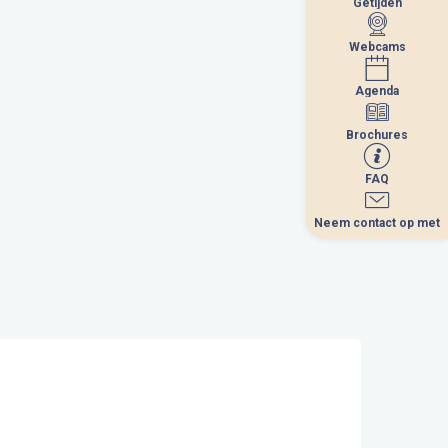
Getijden
Getijden
Webcams
Webcams
Agenda
Agenda
Brochures
Brochures
FAQ
FAQ
Neem contact op met
Neem contact op met