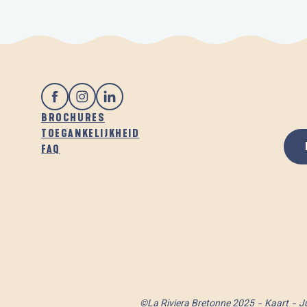
BROCHURES
TOEGANKELIJKHEID
FAQ
©La Riviera Bretonne 2025
Kaart
J