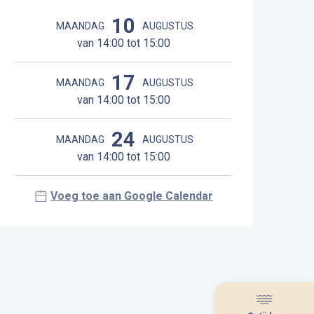
Openingstijden en contactgegeve
10
MAANDAG
AUGUSTUS
van 14:00 tot 15:00
17
MAANDAG
AUGUSTUS
van 14:00 tot 15:00
24
MAANDAG
AUGUSTUS
van 14:00 tot 15:00
Voeg toe aan Google Calendar