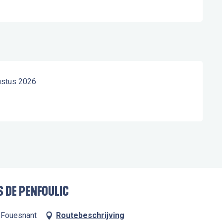
ustus 2026
IS DE PENFOULIC
 Fouesnant
Routebeschrijving