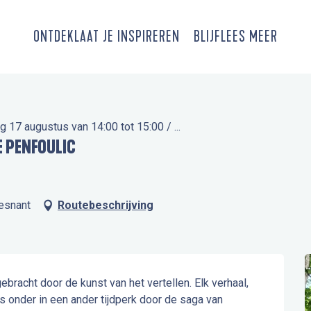
ONTDEK
LAAT JE INSPIREREN
BLIJF
LEES MEER
17 augustus van 14:00 tot 15:00 / ...
DE PENFOULIC
esnant
Routebeschrijving
bracht door de kunst van het vertellen. Elk verhaal, 
 onder in een ander tijdperk door de saga van 