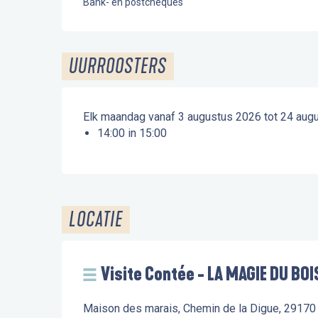
Bank- en postcheques
UURROOSTERS
Elk maandag vanaf 3 augustus 2026 tot 24 aug
14:00 in 15:00
LOCATIE
Visite Contée - LA MAGIE DU BO
Maison des marais, Chemin de la Digue, 29170