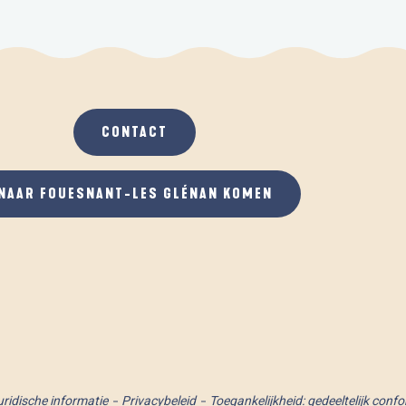
CONTACT
NAAR FOUESNANT-LES GLÉNAN KOMEN
uridische informatie
Privacybeleid
Toegankelijkheid: gedeeltelijk conf