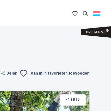
Zoek op
Voir les favoris
Delen
Aan mijn favorieten toevoegen
Ajouter aux favo
+1 FOTO