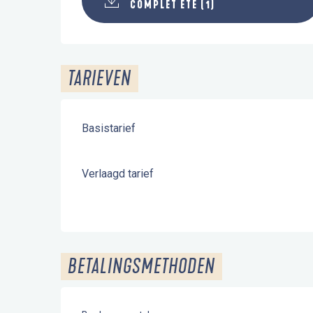
COMPLET ETE (1)
TARIEVEN
Basistarief
Verlaagd tarief
BETALINGSMETHODEN