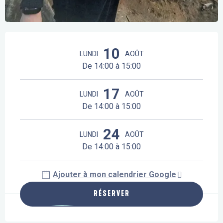
Ouverture et coordonnées
10
LUNDI
AOÛT
De 14:00 à 15:00
17
LUNDI
AOÛT
De 14:00 à 15:00
24
LUNDI
AOÛT
De 14:00 à 15:00
Ajouter à mon calendrier Google
RÉSERVER