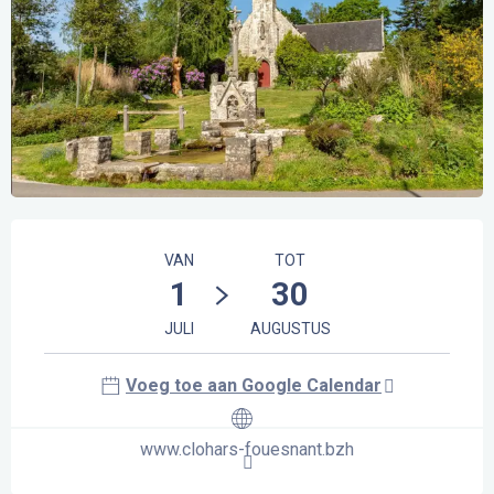
Openingstijden en contactgegevens
VAN
TOT
1
30
JULI
AUGUSTUS
Voeg toe aan Google Calendar
www.clohars-fouesnant.bzh