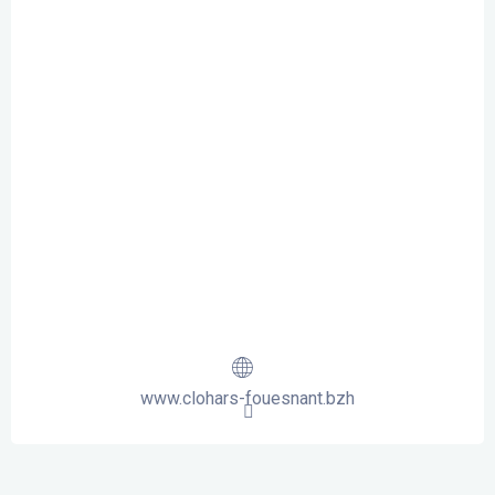
www.clohars-fouesnant.bzh