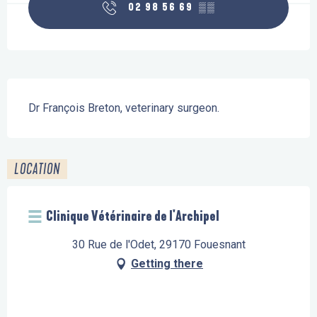
02 98 56 69
▒▒
Description
Dr François Breton, veterinary surgeon.
LOCATION
Clinique Vétérinaire de l'Archipel
30 Rue de l'Odet, 29170 Fouesnant
Getting there