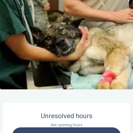
Opening hours & contact details
Unresolved hours
See opening hours