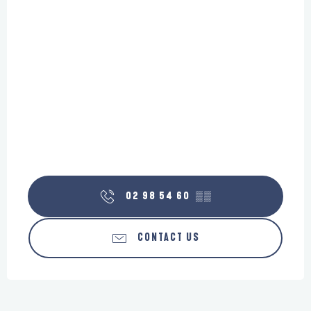
02 98 54 60
▒▒
CONTACT US