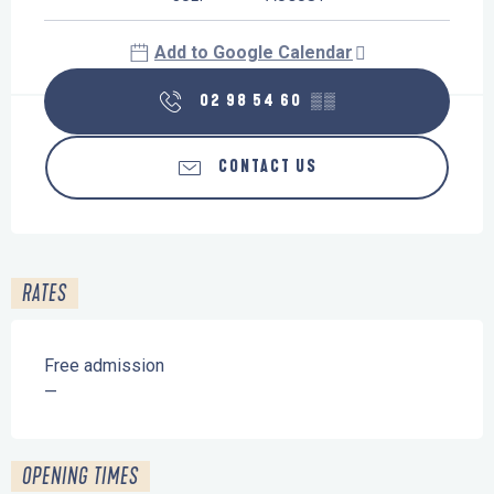
Add to Google Calendar
02 98 54 60
▒▒
CONTACT US
RATES
Free admission
—
OPENING TIMES