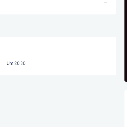
—
Um 20:30