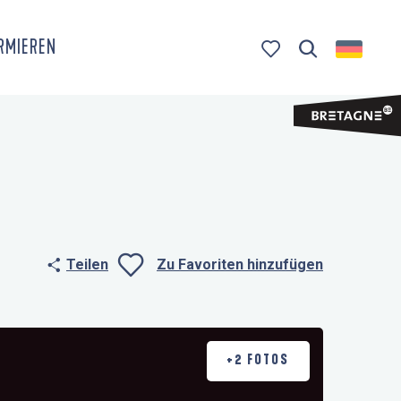
ORMIEREN
Suche
Voir les favoris
Teilen
Zu Favoriten hinzufügen
Ajouter aux fa
+2 FOTOS