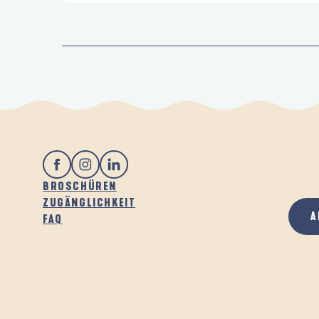
BROSCHÜREN
ZUGÄNGLICHKEIT
A
FAQ