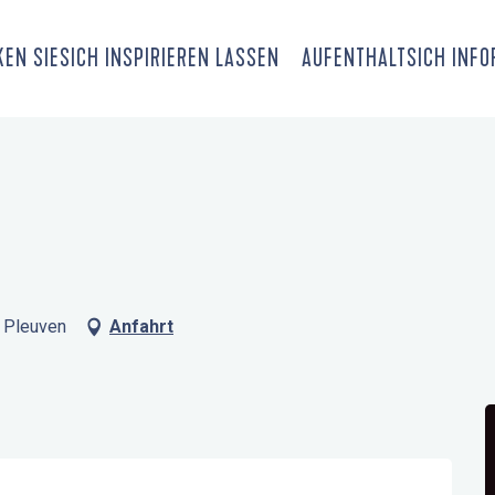
EN SIE
SICH INSPIRIEREN LASSEN
AUFENTHALT
SICH INF
0 Pleuven
Anfahrt