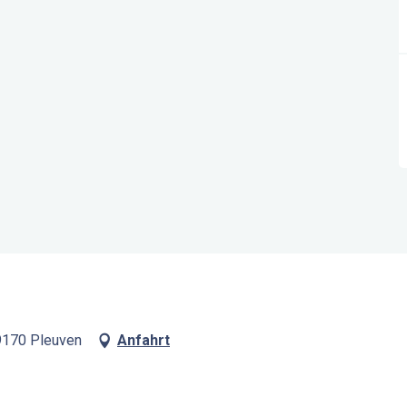
 29170 Pleuven
Anfahrt