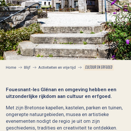
CULTUUR EN ERFGOED
Home
Blijf
Activiteiten en vrije tijd
Fouesnant-les Glénan en omgeving hebben een
uitzonderlijke rijkdom aan cultuur en erfgoed.
Met zijn Bretonse kapellen, kastelen, parken en tuinen,
ongerepte natuurgebieden, musea en artistieke
evenementen nodigt de regio je uit om zijn
geschiedenis, tradities en creativiteit te ontdekken.