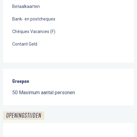
Betaalkaarten
Bank- en postcheques
Chéques Vacances (F)
Contant Geld
Groepen
Groepen
50 Maximum aantal personen
OPENINGSTIJDEN