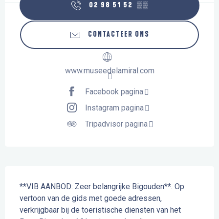
02 98 51 52
▒▒
CONTACTEER ONS
www.museedelamiral.com
Facebook pagina
Instagram pagina
Tripadvisor pagina
Beschrijving
**VIB AANBOD: Zeer belangrijke Bigouden**. Op 
vertoon van de gids met goede adressen, 
verkrijgbaar bij de toeristische diensten van het 