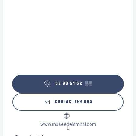
02 98 51 52
▒▒
CONTACTEER ONS
www.museedelamiral.com