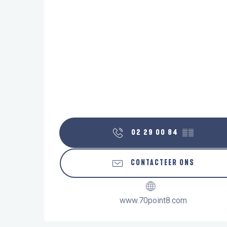
02 29 00 84
▒▒
CONTACTEER ONS
www.70point8.com