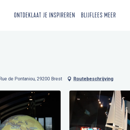
ONTDEK
LAAT JE INSPIREREN
BLIJF
LEES MEER
 Rue de Pontaniou, 29200 Brest
Routebeschrijving