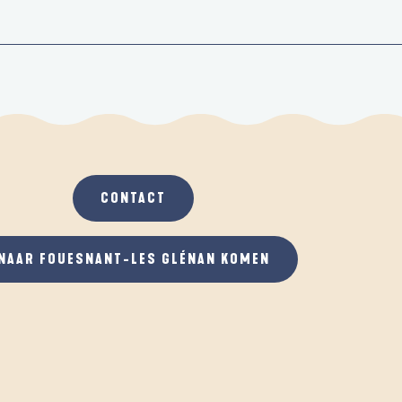
CONTACT
NAAR FOUESNANT-LES GLÉNAN KOMEN