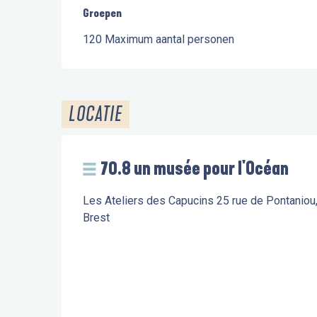
Groepen
Groepen
120 Maximum aantal personen
LOCATIE
70.8 un musée pour l'Océan
Les Ateliers des Capucins 25 rue de Pontaniou
Brest