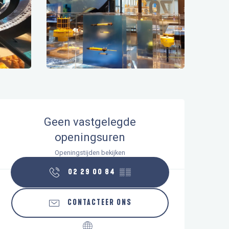
Openingstijden en contactgegeve
Geen vastgelegde
openingsuren
Openingstijden bekijken
02 29 00 84
▒▒
CONTACTEER ONS