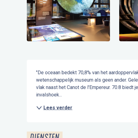
Beschrijving
"De oceaan bedekt 70,8% van het aardoppervlak!
wetenschappelijk museum als geen ander. Gelege
vlak naast het Canot de l'Empereur. 70.8 biedt 
invalshoek...
Lees verder
DIENSTEN