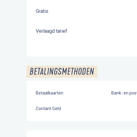
Gratis
Verlaagd tarief
BETALINGSMETHODEN
Betaalkaarten
Bank- en po
Contant Geld