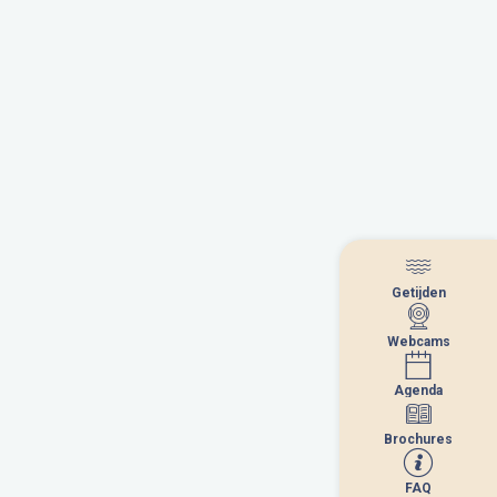
Getijden
Getijden
Webcams
Webcams
Agenda
Agenda
Brochures
Brochures
FAQ
FAQ