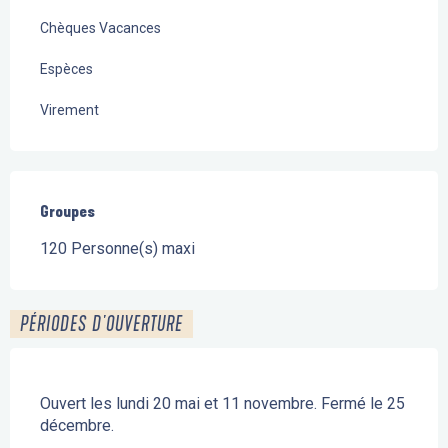
Chèques Vacances
Espèces
Virement
Groupes
Groupes
120 Personne(s) maxi
PÉRIODES D'OUVERTURE
Ouvert les lundi 20 mai et 11 novembre. Fermé le 25
décembre.