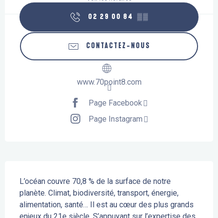
02 29 00 84
▒▒
CONTACTEZ-NOUS
www.70point8.com
Page Facebook
Page Instagram
Description
L’océan couvre 70,8 % de la surface de notre 
planète. Climat, biodiversité, transport, énergie, 
alimentation, santé… Il est au cœur des plus grands 
enjeux du 21e siècle. S’appuyant sur l’expertise des 