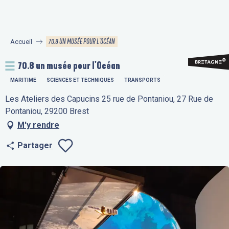
Aller
au
contenu
70.8 UN MUSÉE POUR L'OCÉAN
Accueil
principal
70.8 un musée pour l'Océan
MARITIME
SCIENCES ET TECHNIQUES
TRANSPORTS
Les Ateliers des Capucins 25 rue de Pontaniou, 27 Rue de
Pontaniou, 29200 Brest
M'y rendre
Partager
Ajouter aux fav