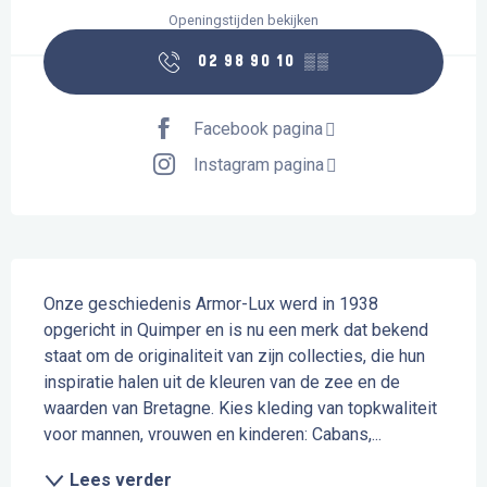
Openingstijden bekijken
02 98 90 10
▒▒
Facebook pagina
Instagram pagina
Beschrijving
Onze geschiedenis Armor-Lux werd in 1938 
opgericht in Quimper en is nu een merk dat bekend 
staat om de originaliteit van zijn collecties, die hun 
inspiratie halen uit de kleuren van de zee en de 
waarden van Bretagne. Kies kleding van topkwaliteit 
voor mannen, vrouwen en kinderen: Cabans,...
Lees verder