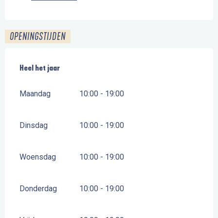
OPENINGSTIJDEN
Heel het jaar
Heel het jaar
Maandag
10:00 - 19:00
Dinsdag
10:00 - 19:00
Woensdag
10:00 - 19:00
Donderdag
10:00 - 19:00