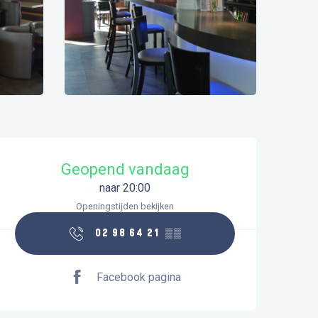
Openingstijden en contactgegeve
Geopend vandaag
naar 20:00
Openingstijden bekijken
02 98 64 21
▒▒
Facebook pagina