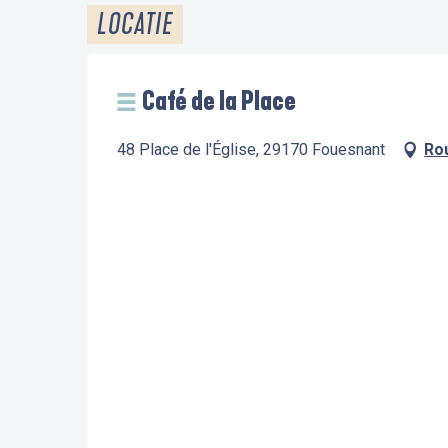
LOCATIE
Café de la Place
48 Place de l'Église, 29170 Fouesnant
Ro