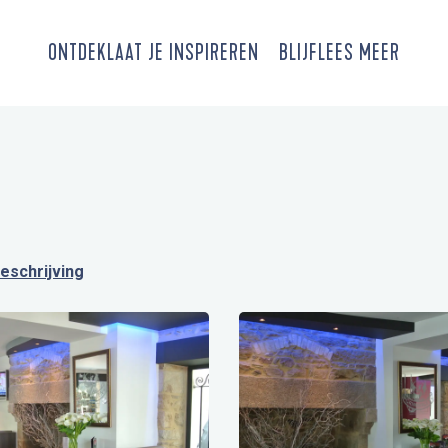
ONTDEK
LAAT JE INSPIREREN
BLIJF
LEES MEER
eschrijving