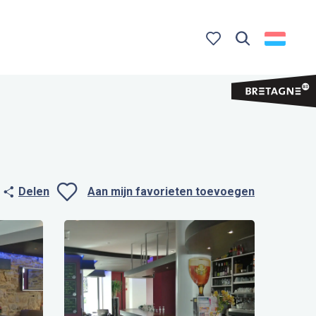
Zoek op
Voir les favoris
Delen
Aan mijn favorieten toevoegen
Ajouter aux favo