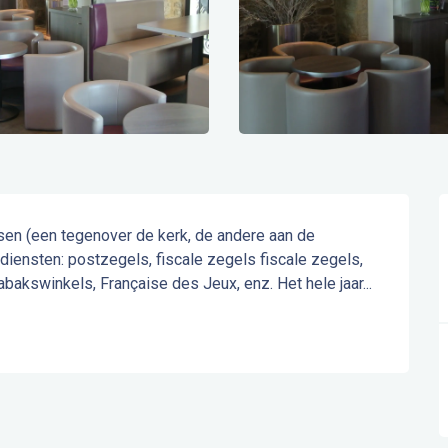
en (een tegenover de kerk, de andere aan de 
diensten: postzegels, fiscale zegels fiscale zegels, 
tabakswinkels, Française des Jeux, enz. Het hele jaar...