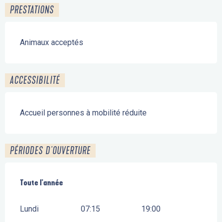
PRESTATIONS
Animaux acceptés
ACCESSIBILITÉ
Accueil personnes à mobilité réduite
PÉRIODES D'OUVERTURE
Toute l'année
Toute l'année
Lundi
07:15
19:00