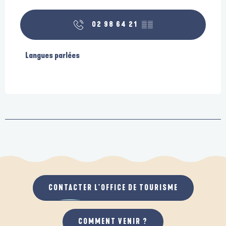
02 98 64 21
▒▒
Langues parlées
Langues parlées
CONTACTER L'OFFICE DE TOURISME
COMMENT VENIR ?