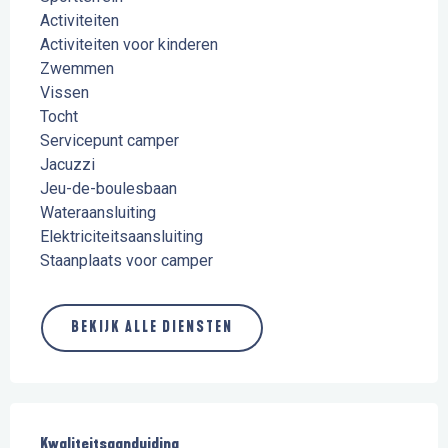
Activiteiten
Activiteiten voor kinderen
Zwemmen
Vissen
Tocht
Servicepunt camper
Jacuzzi
Jeu-de-boulesbaan
Wateraansluiting
Elektriciteitsaansluiting
Staanplaats voor camper
BEKIJK ALLE DIENSTEN
Dienstverlening
Kwaliteitsaanduiding
Kwaliteitsaanduiding