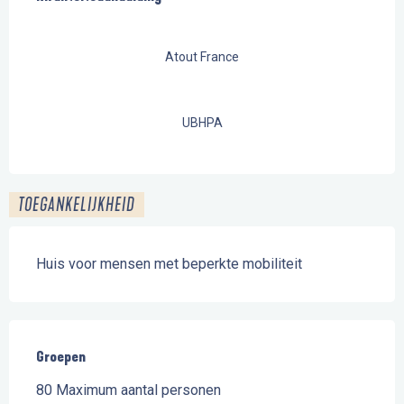
Atout France
UBHPA
TOEGANKELIJKHEID
Huis voor mensen met beperkte mobiliteit
Groepen
Groepen
80 Maximum aantal personen