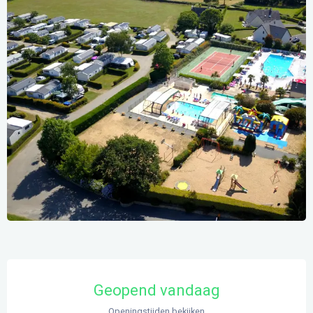
Openingstijden en contactgegevens
Geopend vandaag
Openingstijden bekijken