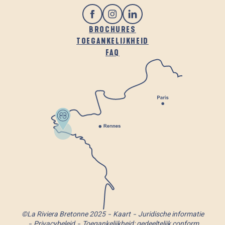
BROCHURES
TOEGANKELIJKHEID
FAQ
©La Riviera Bretonne 2025
Kaart
Juridische informatie
Privacybeleid
Toegankelijkheid: gedeeltelijk conform