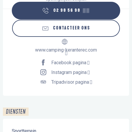
02 98 56 98
▒▒
CONTACTEER ONS
www.camping-keranterec.com
Facebook pagina
Instagram pagina
Tripadvisor pagina
DIENSTEN
Sportterrein