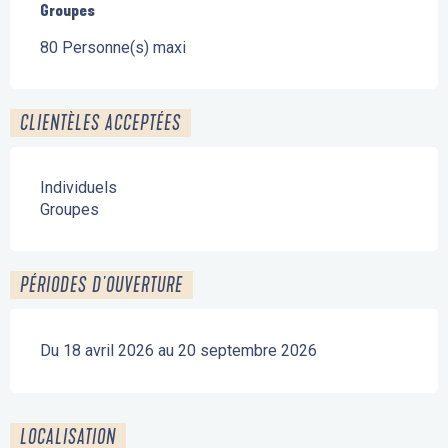
Groupes
Groupes
80 Personne(s) maxi
CLIENTÈLES ACCEPTÉES
Individuels
Groupes
PÉRIODES D'OUVERTURE
Du 18 avril 2026 au 20 septembre 2026
LOCALISATION