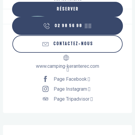
RÉSERVER
02 98 56 98
▒▒
CONTACTEZ-NOUS
www.camping-keranterec.com
Page Facebook
Page Instagram
Page Tripadvisor
Description