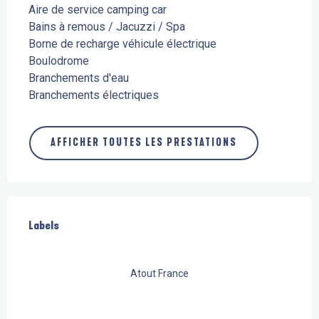
Aire de service camping car
Bains à remous / Jacuzzi / Spa
Borne de recharge véhicule électrique
Boulodrome
Branchements d'eau
Branchements électriques
AFFICHER TOUTES LES PRESTATIONS
Offres de prestations
Labels
Labels
Atout France