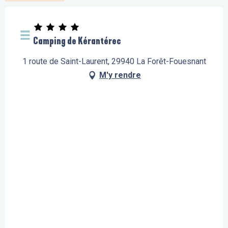
Camping de Kérantérec
1 route de Saint-Laurent, 29940 La Forêt-Fouesnant
M'y rendre