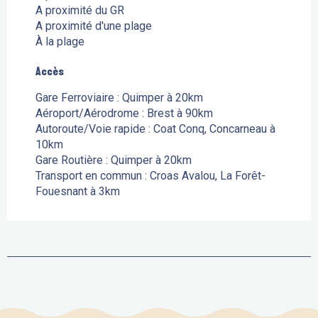
A proximité du GR
A proximité d'une plage
À la plage
Accès
Accès
Gare Ferroviaire : Quimper à 20km
Aéroport/Aérodrome : Brest à 90km
Autoroute/Voie rapide : Coat Conq, Concarneau à
10km
Gare Routière : Quimper à 20km
Transport en commun : Croas Avalou, La Forêt-
Fouesnant à 3km