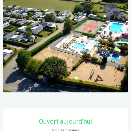
Ouverture et coordonnées
Ouvert aujourd'hui
Voir les horaires