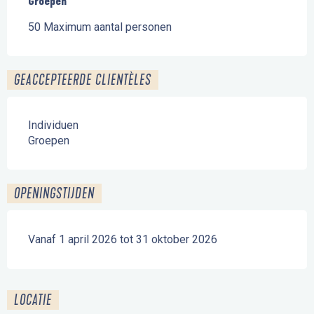
Groepen
Groepen
50 Maximum aantal personen
GEACCEPTEERDE CLIENTÈLES
Individuen
Groepen
OPENINGSTIJDEN
Vanaf 1 april 2026 tot 31 oktober 2026
LOCATIE