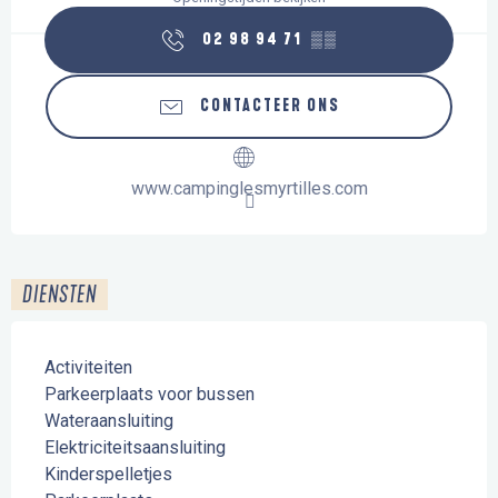
02 98 94 71
▒▒
CONTACTEER ONS
www.campinglesmyrtilles.com
DIENSTEN
Activiteiten
Parkeerplaats voor bussen
Wateraansluiting
Elektriciteitsaansluiting
Kinderspelletjes