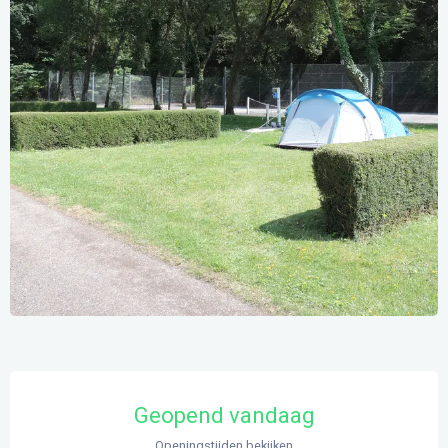
Openingstijden en contactgegevens
Geopend vandaag
Openingstijden bekijken