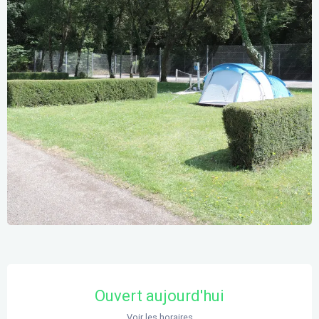
Ouverture et coordonnées
Ouvert aujourd'hui
Voir les horaires