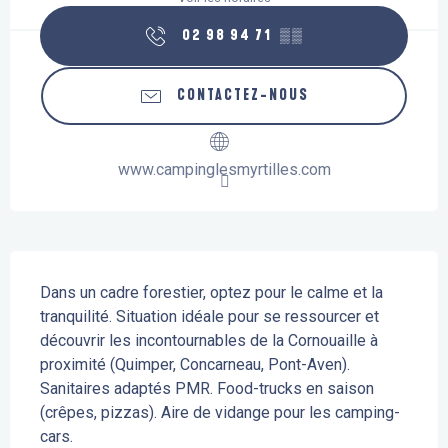
02 98 94 71
▒▒
CONTACTEZ-NOUS
www.campinglesmyrtilles.com
Description
Dans un cadre forestier, optez pour le calme et la 
tranquilité. Situation idéale pour se ressourcer et 
découvrir les incontournables de la Cornouaille à 
proximité (Quimper, Concarneau, Pont-Aven). 
Sanitaires adaptés PMR. Food-trucks en saison 
(crêpes, pizzas). Aire de vidange pour les camping-
cars.