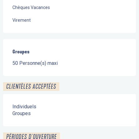
Chèques Vacances
Virement
Groupes
Groupes
50 Personne(s) maxi
CLIENTÈLES ACCEPTÉES
Individuels
Groupes
PÉRIODES D'OUVERTURE