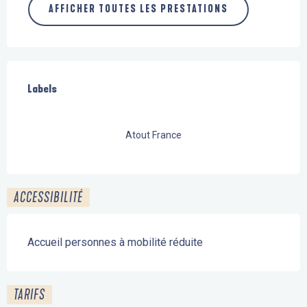
AFFICHER TOUTES LES PRESTATIONS
Offres de prestations
Labels
Labels
Atout France
ACCESSIBILITÉ
Accueil personnes à mobilité réduite
TARIFS