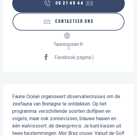
06 21 49 44
▒▒
CONTACTEER ONS
fauneocean.fr
Facebook pagina
Beschrijving
Faune Océan organiseert observatiecruises om de 
zeefauna van Bretagne te ontdekken. Op het 
programma: verschillende soorten dolfijnen en 
vogels, maar ook zonnevissen, blauwe haaien en 
één walvissoort: de dwergvinvis. Je kunt kiezen uit 
twee bestemmingen: Mor Braz cruise: Vanuit de Golf 