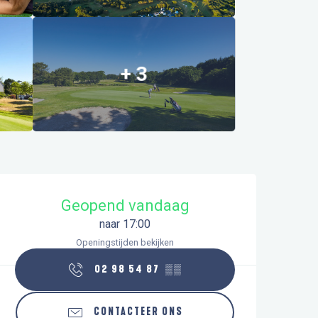
+ 3
Openingstijden en contactgegeve
Geopend vandaag
naar 17:00
Openingstijden bekijken
02 98 54 87
▒▒
CONTACTEER ONS