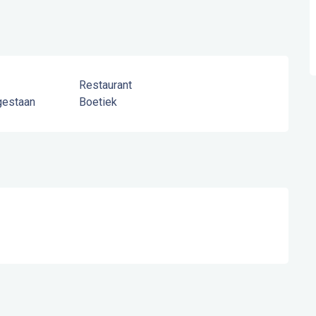
Restaurant
gestaan
Boetiek