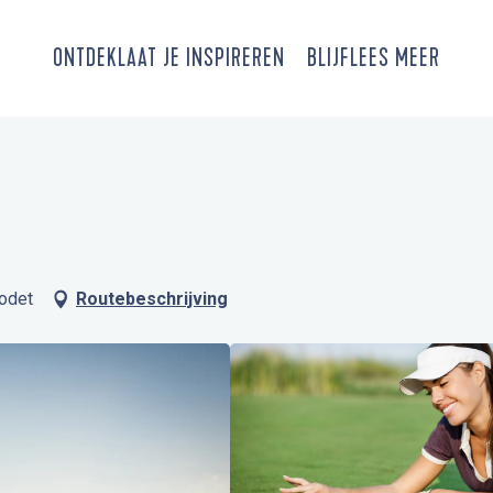
ONTDEK
LAAT JE INSPIREREN
BLIJF
LEES MEER
odet
Routebeschrijving