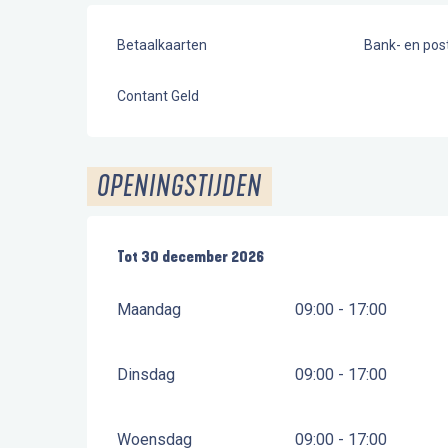
Betaalkaarten
Bank- en po
Contant Geld
OPENINGSTIJDEN
Vanaf
Tot
30 december 2026
2 januari 2026
tot
30 december 2026
Maandag
09:00 - 17:00
Dinsdag
09:00 - 17:00
Woensdag
09:00 - 17:00