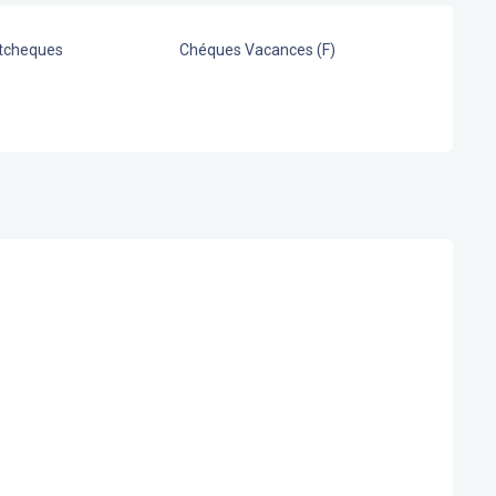
stcheques
Chéques Vacances (F)