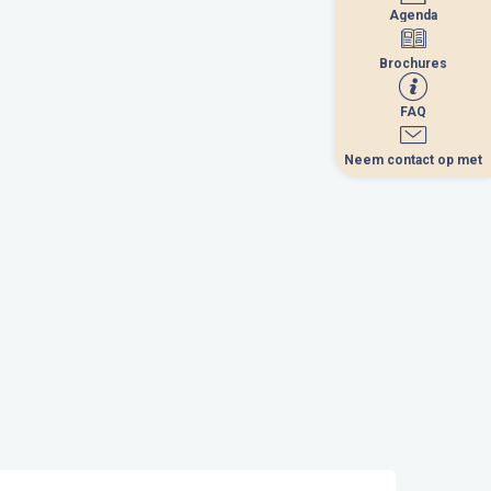
Agenda
Agenda
Brochures
Brochures
FAQ
FAQ
Neem contact op met
Neem contact op met