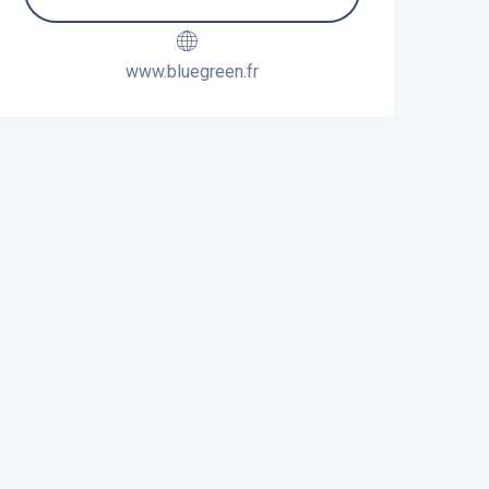
www.bluegreen.fr