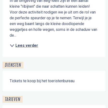
In de omgeving van Beg-Meil zijn er een aantal 
kleine "ribijnen" die naar schatten kunnen leiden! 
Voor deze activiteit nodigen we je uit om de rol van 
de perfecte speurder op je te nemen. Terwijl je je 
een weg baant langs de kleine doodlopende 
weggetjes en holle wegen, soms in de schaduw van 
de...
Lees verder
DIENSTEN
Tickets te koop bij het toeristenbureau
TARIEVEN