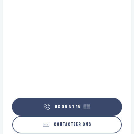
02 98 51 18
▒▒
CONTACTEER ONS