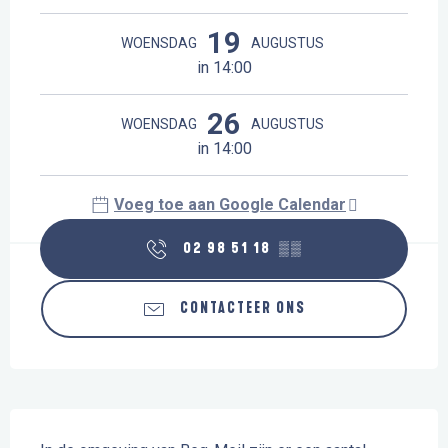
19
WOENSDAG
AUGUSTUS
in 14:00
26
WOENSDAG
AUGUSTUS
in 14:00
Voeg toe aan Google Calendar
02 98 51 18
▒▒
CONTACTEER ONS
Beschrijving