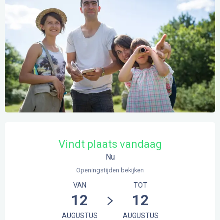
Openingstijden en contactgegevens
Vindt plaats vandaag
Nu
Openingstijden bekijken
VAN
TOT
12
12
AUGUSTUS
AUGUSTUS