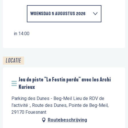
WOENSDAG 5 AUGUSTUS 2026
TOT
12 AUGUSTUS 2026
in 14:00
WOENSDAG 19 AUGUSTUS 2026
LOCATIE
WOENSDAG 26 AUGUSTUS 2026
Jeu de piste "Le Festin perdu" avec les Archi
Kurieux
Parking des Dunes - Beg-Meil Lieu de RDV de
l'activité :, Route des Dunes, Pointe de Beg-Meil,
29170 Fouesnant
Routebeschrijving