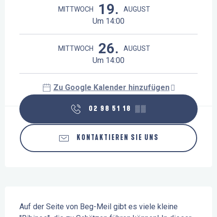
19.
MITTWOCH
AUGUST
Um 14:00
26.
MITTWOCH
AUGUST
Um 14:00
Zu Google Kalender hinzufügen
02 98 51 18
▒▒
KONTAKTIEREN SIE UNS
Beschreibung
Auf der Seite von Beg-Meil gibt es viele kleine 