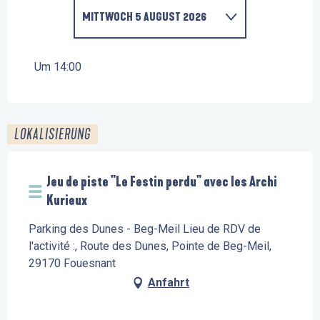
MITTWOCH 5 AUGUST 2026
BIS ZUM
12 AUGUST 2026
Um 14:00
MITTWOCH 19 AUGUST 2026
LOKALISIERUNG
MITTWOCH 26 AUGUST 2026
Jeu de piste "Le Festin perdu" avec les Archi
Kurieux
Parking des Dunes - Beg-Meil Lieu de RDV de
l'activité :, Route des Dunes, Pointe de Beg-Meil,
29170 Fouesnant
Anfahrt