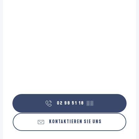
02 98 51 18
▒▒
KONTAKTIEREN SIE UNS