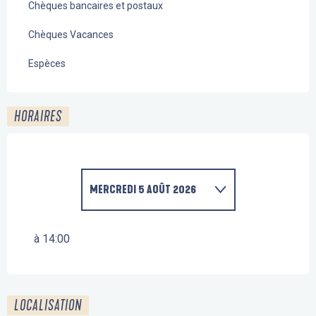
Chèques bancaires et postaux
Chèques Vacances
Espèces
HORAIRES
MERCREDI 5 AOÛT 2026
JUSQU'AU
12 AOÛT 2026
à 14:00
MERCREDI 19 AOÛT 2026
LOCALISATION
MERCREDI 26 AOÛT 2026