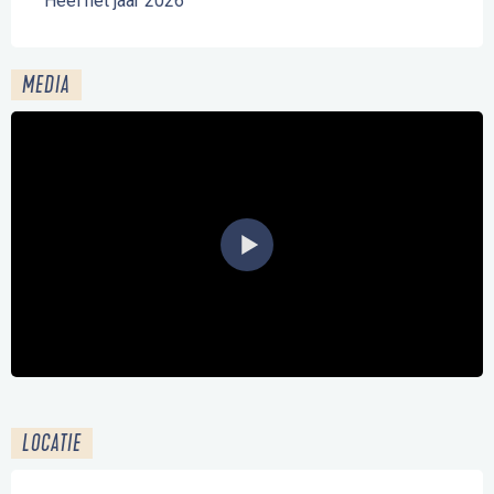
Heel het jaar 2026
MEDIA
LOCATIE