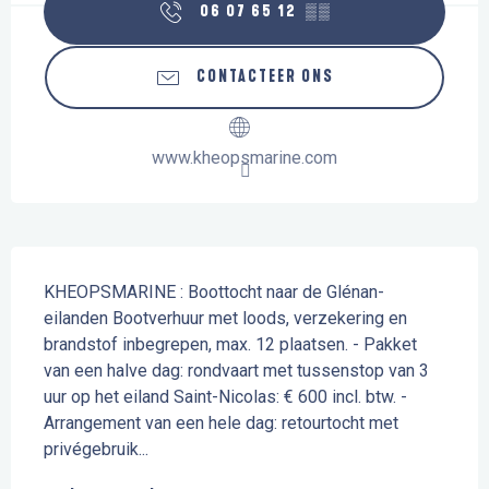
06 07 65 12
▒▒
CONTACTEER ONS
www.kheopsmarine.com
Beschrijving
KHEOPSMARINE : Boottocht naar de Glénan-
eilanden Bootverhuur met loods, verzekering en 
brandstof inbegrepen, max. 12 plaatsen. - Pakket 
van een halve dag: rondvaart met tussenstop van 3 
uur op het eiland Saint-Nicolas: € 600 incl. btw. - 
Arrangement van een hele dag: retourtocht met 
privégebruik...