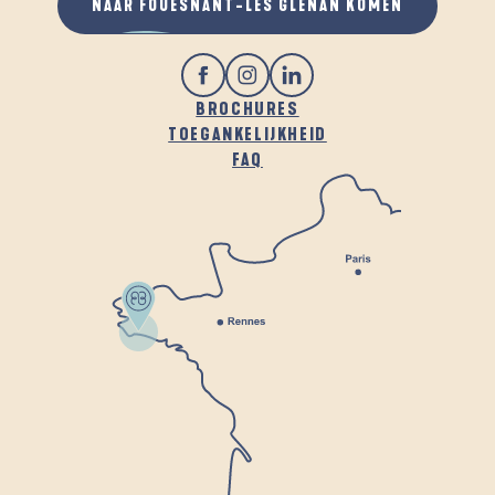
NAAR FOUESNANT-LES GLÉNAN KOMEN
BROCHURES
TOEGANKELIJKHEID
FAQ