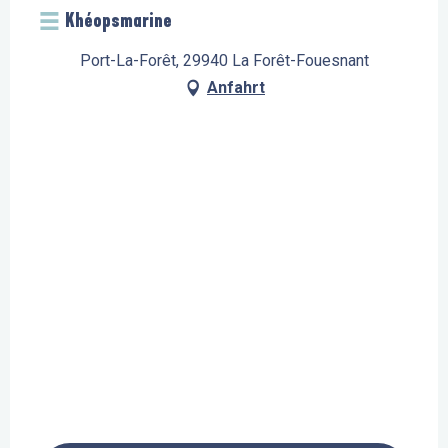
Khéopsmarine
Port-La-Forêt, 29940 La Forêt-Fouesnant
Anfahrt