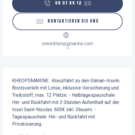
06 07 65 12
▒▒
KONTAKTIEREN SIE UNS
www.kheopsmarine.com
Beschreibung
KHEOPSMARINE : Kreuzfahrt zu den Glénan-Inseln. 
Bootsverleih mit Lotse, inklusive Versicherung und 
Treibstoff, max. 12 Plätze. - Halbtagespauschale: 
Hin- und Rückfahrt mit 3 Stunden Aufenthalt auf der 
Insel Saint-Nicolas: 600€ inkl. Steuern. - 
Tagespauschale: Hin- und Rückfahrt mit 
Privatisierung...