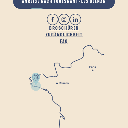
ANREISE NACH FOUESNANT-LES GLÉNAN
BROSCHÜREN
ZUGÄNGLICHKEIT
FAQ