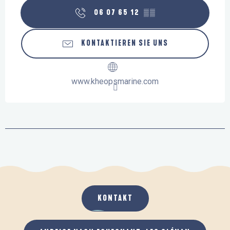
06 07 65 12
▒▒
KONTAKTIEREN SIE UNS
www.kheopsmarine.com
KONTAKT