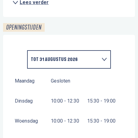
Lees verder
OPENINGSTIJDEN
TOT
31 AUGUSTUS 2026
VANAF
1 JANUARI 2026
TOT
30 JUNI 2026
Maandag
Gesloten
Dinsdag
10:00 - 12:30
15:30 - 19:00
Woensdag
10:00 - 12:30
15:30 - 19:00