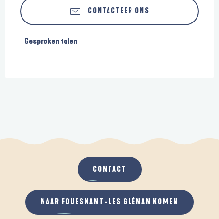
CONTACTEER ONS
Gesproken talen
Gesproken talen
CONTACT
NAAR FOUESNANT-LES GLÉNAN KOMEN