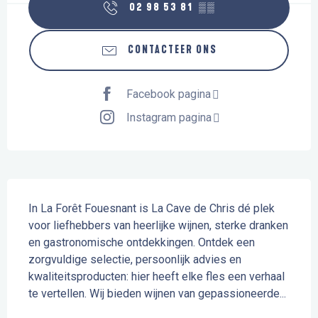
02 98 53 81
▒▒
CONTACTEER ONS
Facebook pagina
Instagram pagina
Beschrijving
In La Forêt Fouesnant is La Cave de Chris dé plek 
voor liefhebbers van heerlijke wijnen, sterke dranken 
en gastronomische ontdekkingen. Ontdek een 
zorgvuldige selectie, persoonlijk advies en 
kwaliteitsproducten: hier heeft elke fles een verhaal 
te vertellen. Wij bieden wijnen van gepassioneerde...