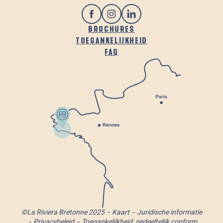
BROCHURES
TOEGANKELIJKHEID
FAQ
©La Riviera Bretonne 2025
Kaart
Juridische informatie
Privacybeleid
Toegankelijkheid: gedeeltelijk conform