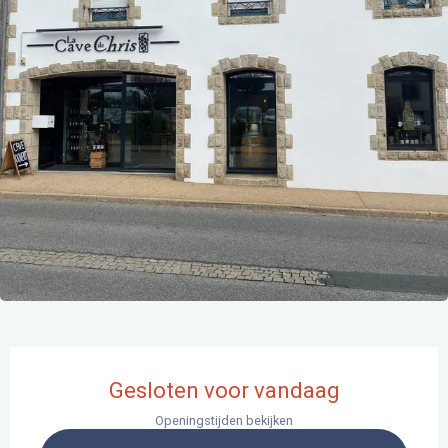
Openingstijden en contactgegevens
Gesloten voor vandaag
Openingstijden bekijken