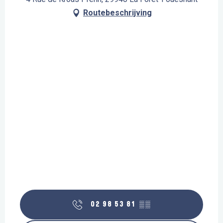
Routebeschrijving
02 98 53 81
▒▒