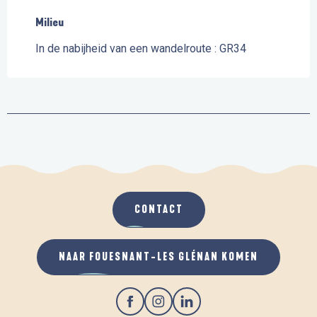
Milieu
Milieu
In de nabijheid van een wandelroute :
GR34
CONTACT
NAAR FOUESNANT-LES GLÉNAN KOMEN