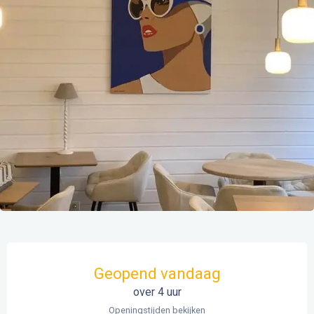
Openingstijden en contactgegevens
Geopend vandaag
over 4 uur
Openingstijden bekijken