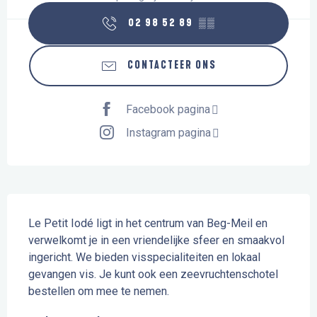
02 98 52 89
▒▒
CONTACTEER ONS
Facebook pagina
Instagram pagina
Beschrijving
Le Petit Iodé ligt in het centrum van Beg-Meil en 
verwelkomt je in een vriendelijke sfeer en smaakvol 
ingericht. We bieden visspecialiteiten en lokaal 
gevangen vis. Je kunt ook een zeevruchtenschotel 
bestellen om mee te nemen.