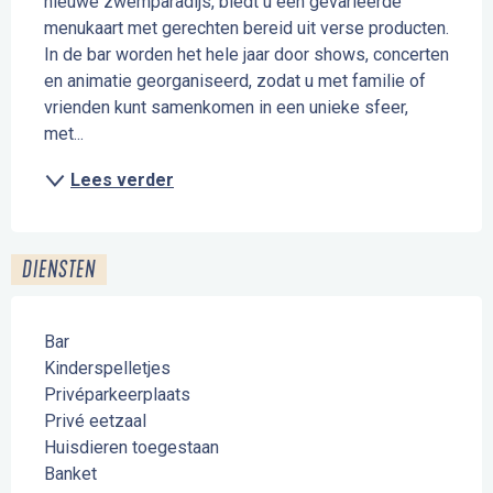
nieuwe zwemparadijs, biedt u een gevarieerde 
menukaart met gerechten bereid uit verse producten. 
In de bar worden het hele jaar door shows, concerten 
en animatie georganiseerd, zodat u met familie of 
vrienden kunt samenkomen in een unieke sfeer, 
met...
Lees verder
DIENSTEN
Bar
Kinderspelletjes
Privéparkeerplaats
Privé eetzaal
Huisdieren toegestaan
Banket