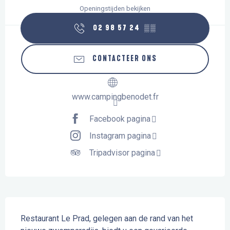
Openingstijden bekijken
02 98 57 24
▒▒
CONTACTEER ONS
www.campingbenodet.fr
Facebook pagina
Instagram pagina
Tripadvisor pagina
Beschrijving
Restaurant Le Prad, gelegen aan de rand van het 