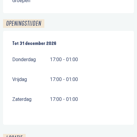
Groepen
OPENINGSTIJDEN
Vanaf
Tot
31 december 2026
5 maart 2026
tot
31 december 2026
Donderdag
17:00 - 01:00
Vrijdag
17:00 - 01:00
Zaterdag
17:00 - 01:00