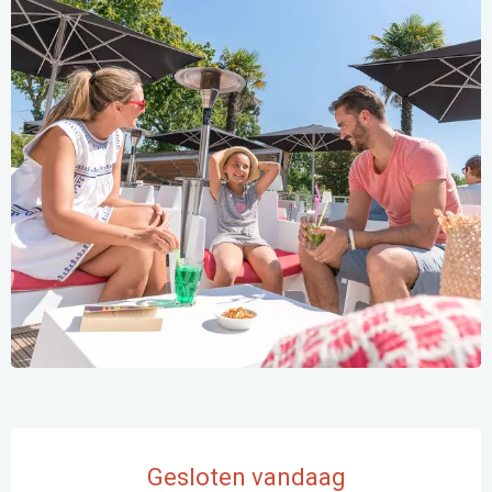
Openingstijden en contactgegevens
Gesloten vandaag