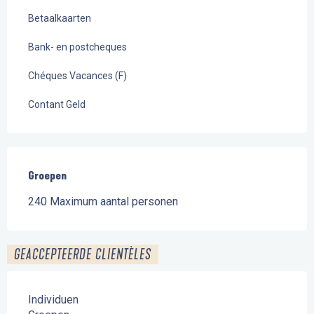
Betaalkaarten
Bank- en postcheques
Chéques Vacances (F)
Contant Geld
Groepen
Groepen
240 Maximum aantal personen
GEACCEPTEERDE CLIENTÈLES
Individuen