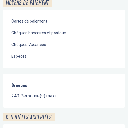
MOYENS DE PAIEMENT
Cartes de paiement
Chèques bancaires et postaux
Chèques Vacances
Espèces
Groupes
Groupes
240 Personne(s) maxi
CLIENTÈLES ACCEPTÉES