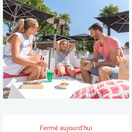
Ouverture et coordonnées
Fermé aujourd'hui