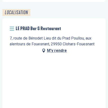
LOCALISATION
LE PRAD Bar & Restaurant
7, route de Bénodet Lieu dit du Prad Poullou, aux
alentours de Fouesnant, 29950 Clohars-Fouesnant
M'y rendre