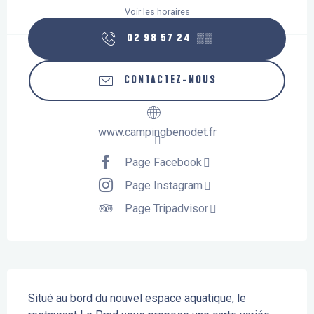
Voir les horaires
02 98 57 24
▒▒
CONTACTEZ-NOUS
www.campingbenodet.fr
Page Facebook
Page Instagram
Page Tripadvisor
Description
Situé au bord du nouvel espace aquatique, le 