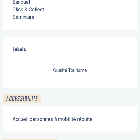
Banquet
Click & Collect
Séminaire
Offres de prestations
Labels
Labels
Qualité Tourisme
ACCESSIBILITÉ
Accueil personnes à mobilité réduite