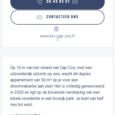
06 45 92 07
▒▒
CONTACTEER ONS
www.loc-cap-coz.fr
Beschrijving
Op 10 m van het strand van Cap-Coz, met een 
uitzonderlijk uitzicht op zee, wacht dit duplex 
appartement van 50 m² op je voor een 
droomvakantie aan zee! Het is volledig gerenoveerd 
in 2020 en ligt op de bovenste verdieping van een 
kleine residentie in een bosrijk park. Je kunt van half 
mei tot eind...