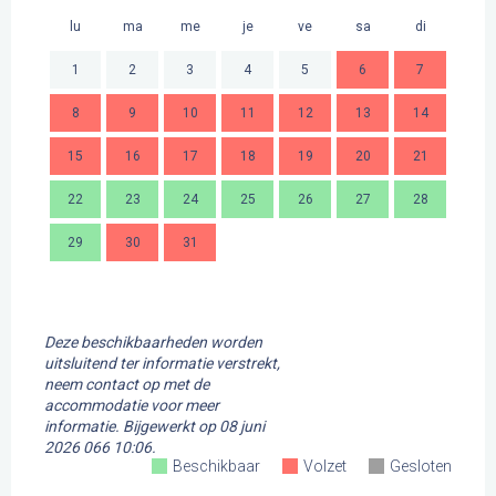
lu
ma
me
je
ve
sa
di
lu
1
2
3
4
5
6
7
8
9
10
11
12
13
14
2
15
16
17
18
19
20
21
9
22
23
24
25
26
27
28
16
29
30
31
23
30
Deze beschikbaarheden worden
uitsluitend ter informatie verstrekt,
neem contact op met de
accommodatie voor meer
informatie.
Bijgewerkt op
08 juni
2026 066 10:06.
Beschikbaar
Volzet
Gesloten