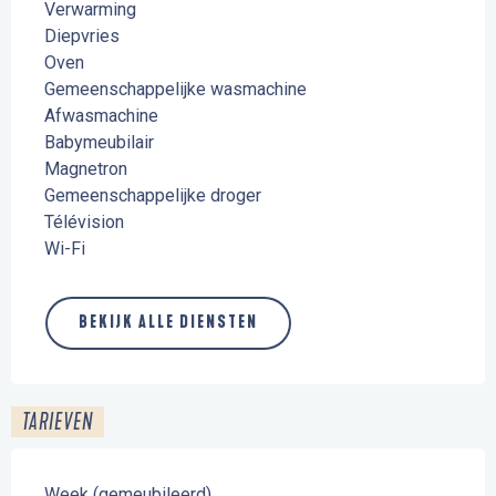
Verwarming
Diepvries
Oven
Gemeenschappelijke wasmachine
Afwasmachine
Babymeubilair
Magnetron
Gemeenschappelijke droger
Télévision
Wi-Fi
BEKIJK ALLE DIENSTEN
TARIEVEN
Week (gemeubileerd)