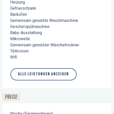
Heizung
Gefrierschrank
Backofen
Gemeinsam genutzte Waschmaschine
Geschirrspülmaschine
Baby-Ausstattung
Mikrowelle
Gemeinsam genutzter Wäschetrockner
Télévision
Wifi
ALLE LEISTUNGEN ANZEIGEN
PREISE
Woche (Ferienwohnung)