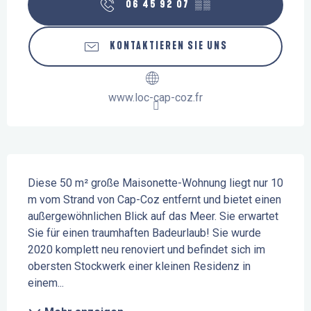
06 45 92 07
▒▒
KONTAKTIEREN SIE UNS
www.loc-cap-coz.fr
Beschreibung
Diese 50 m² große Maisonette-Wohnung liegt nur 10 
m vom Strand von Cap-Coz entfernt und bietet einen 
außergewöhnlichen Blick auf das Meer. Sie erwartet 
Sie für einen traumhaften Badeurlaub! Sie wurde 
2020 komplett neu renoviert und befindet sich im 
obersten Stockwerk einer kleinen Residenz in 
einem...