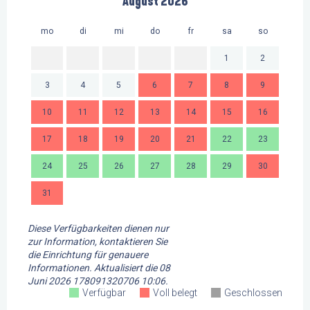
August 2026
mo
di
mi
do
fr
sa
so
mo
1
2
3
4
5
6
7
8
9
7
10
11
12
13
14
15
16
14
17
18
19
20
21
22
23
21
24
25
26
27
28
29
30
28
31
Diese Verfügbarkeiten dienen nur
zur Information, kontaktieren Sie
die Einrichtung für genauere
Informationen.
Aktualisiert die
08
Juni 2026 178091320706 10:06.
Verfügbar
Voll belegt
Geschlossen