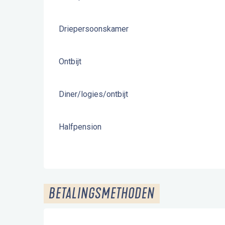
Driepersoonskamer
Ontbijt
Diner/logies/ontbijt
Halfpension
BETALINGSMETHODEN