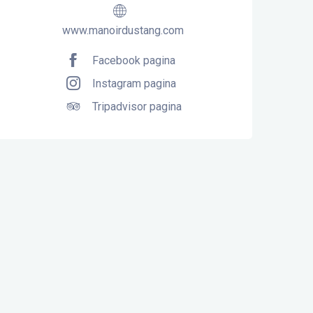
www.manoirdustang.com
Facebook pagina
Instagram pagina
Tripadvisor pagina