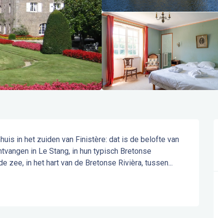
is in het zuiden van Finistère: dat is de belofte van 
ntvangen in Le Stang, in hun typisch Bretonse 
de zee, in het hart van de Bretonse Rivièra, tussen...