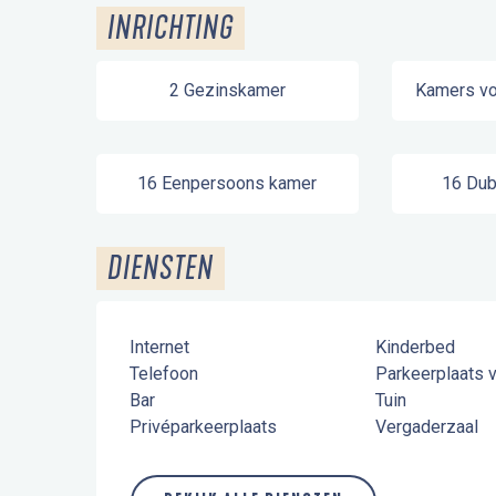
INRICHTING
2 Gezinskamer
Kamers vo
16 Eenpersoons kamer
16 Dub
DIENSTEN
Internet
Kinderbed
Telefoon
Parkeerplaats 
Bar
Tuin
Privéparkeerplaats
Vergaderzaal