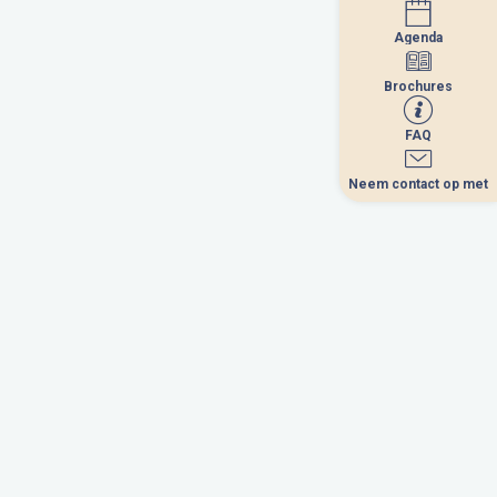
Agenda
Agenda
Brochures
Brochures
FAQ
FAQ
Neem contact op met
Neem contact op met