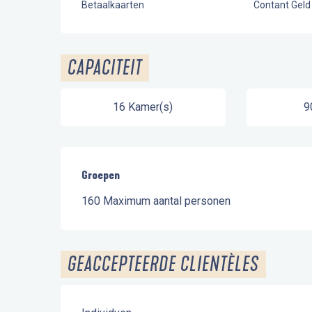
Betaalkaarten
Contant Geld
CAPACITEIT
16 Kamer(s)
9
Groepen
Groepen
160 Maximum aantal personen
GEACCEPTEERDE CLIENTÈLES