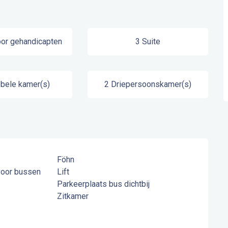
or gehandicapten
3 Suite
bele kamer(s)
2 Driepersoonskamer(s)
Föhn
voor bussen
Lift
Parkeerplaats bus dichtbij
Zitkamer