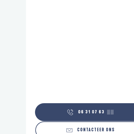
06 31 07 63
▒▒
CONTACTEER ONS