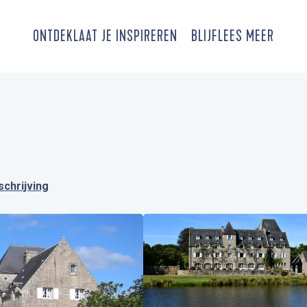
ONTDEK
LAAT JE INSPIREREN
BLIJF
LEES MEER
chrijving