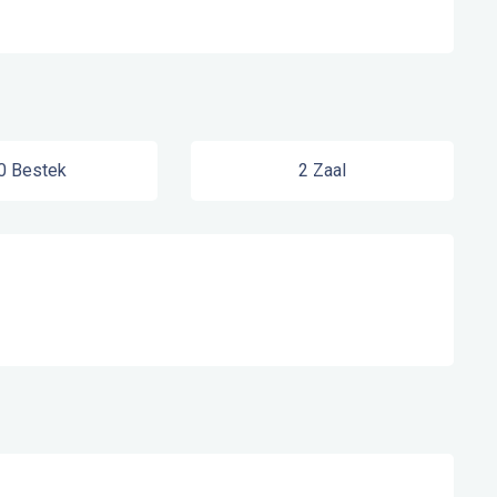
0 Bestek
2 Zaal