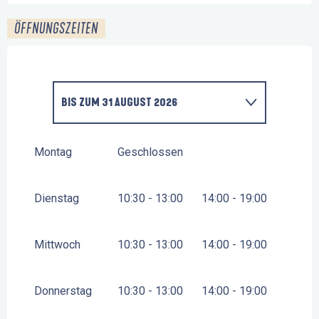
ÖFFNUNGSZEITEN
BIS ZUM
31 AUGUST 2026
VOM
6 MÄRZ 2026
BIS ZUM
30 APRIL 2026
Montag
Geschlossen
VOM
2 MAI 2026
BIS ZUM
30 JUNI 2026
Dienstag
10:30 - 13:00
14:00 - 19:00
VOM
1 SEPTEMBER 2026
BIS ZUM
30
SEPTEMBER 2026
Mittwoch
10:30 - 13:00
14:00 - 19:00
VOM
1 OKTOBER 2026
BIS ZUM
31 OKTOBER
2026
Donnerstag
10:30 - 13:00
14:00 - 19:00