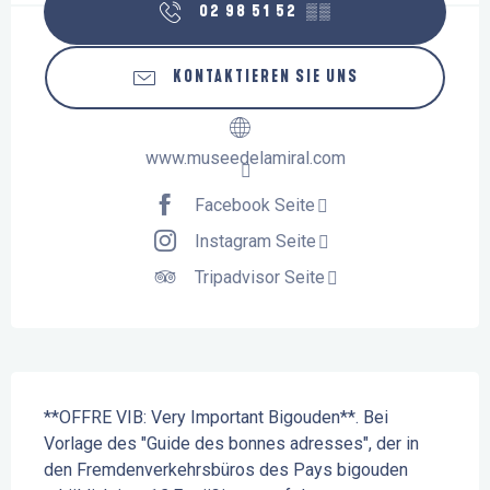
02 98 51 52
▒▒
KONTAKTIEREN SIE UNS
www.museedelamiral.com
Facebook Seite
Instagram Seite
Tripadvisor Seite
Beschreibung
**OFFRE VIB: Very Important Bigouden**. Bei 
Vorlage des "Guide des bonnes adresses", der in 
den Fremdenverkehrsbüros des Pays bigouden 