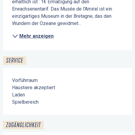
erhältlich ist : 1€ Ermäßigung auf den 
Erwachsenentarif. Das Musée de l'Amiral ist ein 
einzigartiges Museum in der Bretagne, das den 
Wundern der Ozeane gewidmet...
Mehr anzeigen
SERVICE
Vorführraum
Haustiere akzeptiert
Laden
Spielbereich
ZUGÄNGLICHKEIT