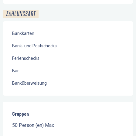
ZAHLUNGSART
Bankkarten
Bank- und Postschecks
Ferienschecks
Bar
Banküberweisung
Gruppen
Gruppen
50 Person (en) Max