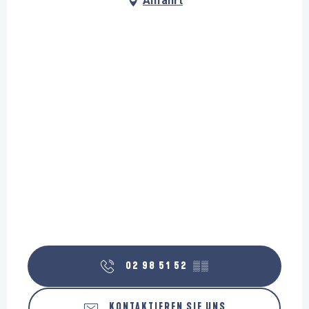
Anfahrt
02 98 51 52
▒▒
KONTAKTIEREN SIE UNS