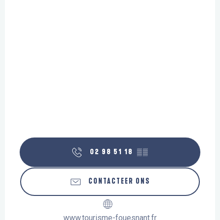
02 98 51 18
▒▒
CONTACTEER ONS
www.tourisme-fouesnant.fr