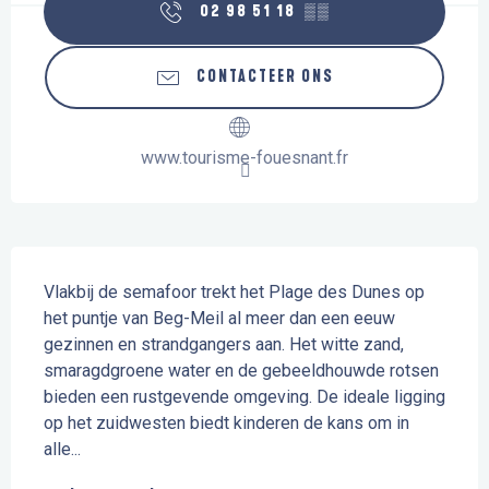
02 98 51 18
▒▒
CONTACTEER ONS
www.tourisme-fouesnant.fr
Beschrijving
Vlakbij de semafoor trekt het Plage des Dunes op 
het puntje van Beg-Meil al meer dan een eeuw 
gezinnen en strandgangers aan. Het witte zand, 
smaragdgroene water en de gebeeldhouwde rotsen 
bieden een rustgevende omgeving. De ideale ligging 
op het zuidwesten biedt kinderen de kans om in 
alle...