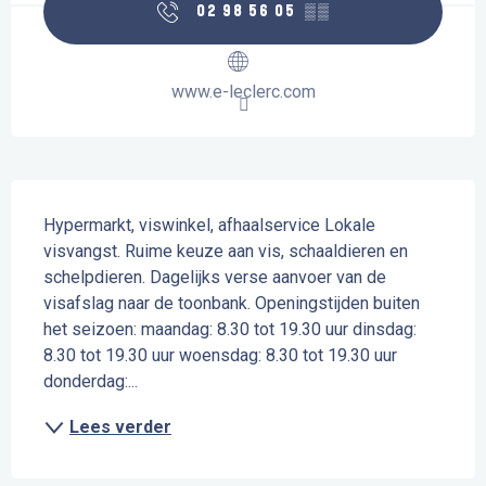
02 98 56 05
▒▒
www.e-leclerc.com
Beschrijving
Hypermarkt, viswinkel, afhaalservice Lokale 
visvangst. Ruime keuze aan vis, schaaldieren en 
schelpdieren. Dagelijks verse aanvoer van de 
visafslag naar de toonbank. Openingstijden buiten 
het seizoen: maandag: 8.30 tot 19.30 uur dinsdag: 
8.30 tot 19.30 uur woensdag: 8.30 tot 19.30 uur 
donderdag:...
Lees verder