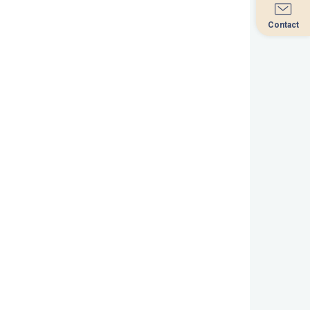
Contact
Contact