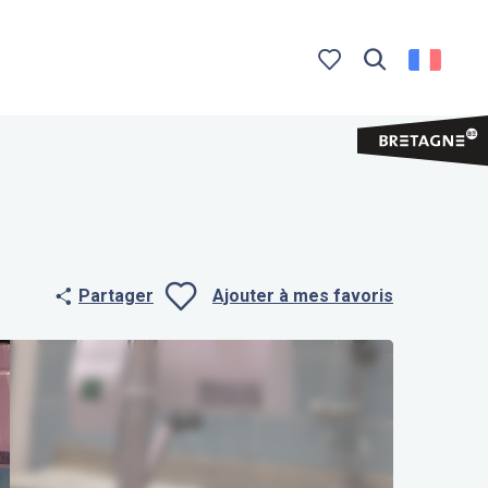
Recherche
Voir les favoris
Partager
Ajouter à mes favoris
Ajouter aux f