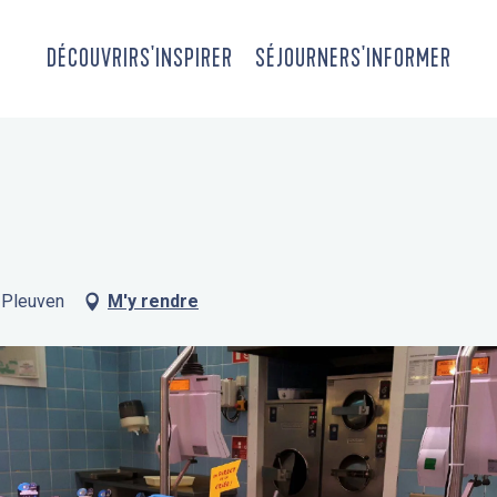
DÉCOUVRIR
S'INSPIRER
SÉJOURNER
S'INFORMER
 Pleuven
M'y rendre