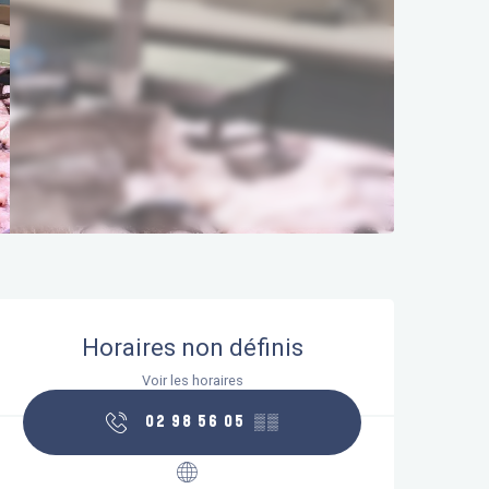
Ouverture et coordonnées
Horaires non définis
Voir les horaires
02 98 56 05
▒▒