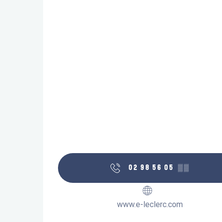
02 98 56 05
▒▒
www.e-leclerc.com