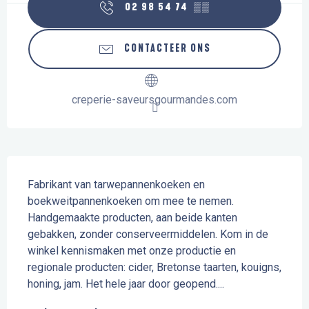
02 98 54 74
▒▒
CONTACTEER ONS
creperie-saveursgourmandes.com
Beschrijving
Fabrikant van tarwepannenkoeken en 
boekweitpannenkoeken om mee te nemen. 
Handgemaakte producten, aan beide kanten 
gebakken, zonder conserveermiddelen. Kom in de 
winkel kennismaken met onze productie en 
regionale producten: cider, Bretonse taarten, kouigns, 
honing, jam. Het hele jaar door geopend....