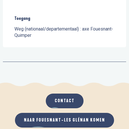
Toegang
Toegang
Weg (nationaal/departementaal) : axe Fouesnant-
Quimper
CONTACT
NAAR FOUESNANT-LES GLÉNAN KOMEN