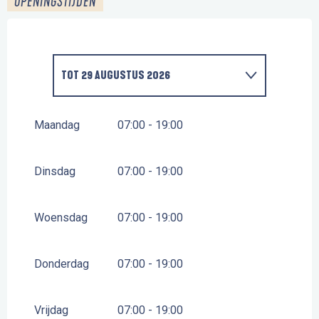
OPENINGSTIJDEN
TOT
29 AUGUSTUS 2026
VANAF
1 JANUARI 2026
TOT
4 JULI 2026
Maandag
07:00 - 19:00
VANAF
1 SEPTEMBER 2026
TOT
31 DECEMBER
2026
Dinsdag
07:00 - 19:00
Woensdag
07:00 - 19:00
Donderdag
07:00 - 19:00
Vrijdag
07:00 - 19:00