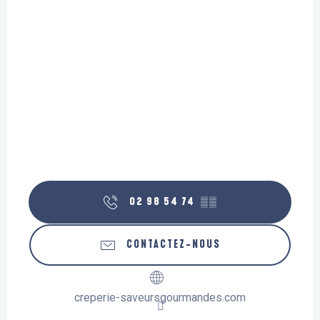
02 98 54 74
▒▒
CONTACTEZ-NOUS
creperie-saveursgourmandes.com