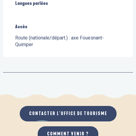
Langues parlées
Langues parlées
Accès
Accès
Route (nationale/départ.) : axe Fouesnant-
Quimper
CONTACTER L'OFFICE DE TOURISME
COMMENT VENIR ?