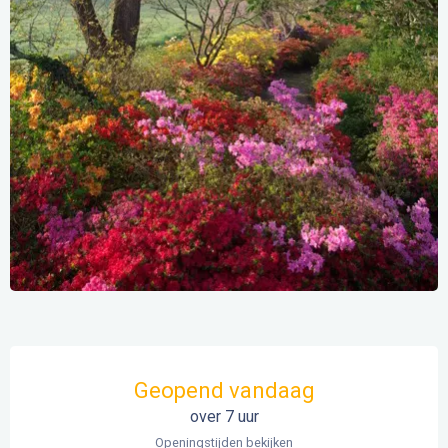
Openingstijden en contactgegevens
Geopend vandaag
over 7 uur
Openingstijden bekijken