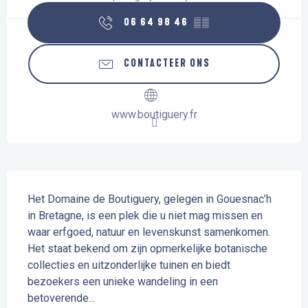
06 64 98 46
▒▒
CONTACTEER ONS
www.boutiguery.fr
Beschrijving
Het Domaine de Boutiguery, gelegen in Gouesnac’h 
in Bretagne, is een plek die u niet mag missen en 
waar erfgoed, natuur en levenskunst samenkomen. 
Het staat bekend om zijn opmerkelijke botanische 
collecties en uitzonderlijke tuinen en biedt 
bezoekers een unieke wandeling in een 
betoverende...