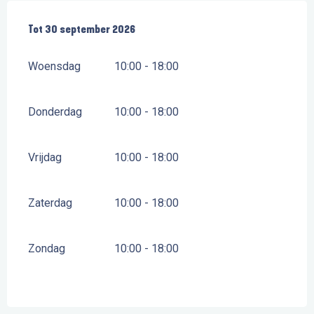
Vanaf
Tot
30 september 2026
1 juni 2026
tot
30 september 2026
Woensdag
10:00 - 18:00
Donderdag
10:00 - 18:00
Vrijdag
10:00 - 18:00
Zaterdag
10:00 - 18:00
Zondag
10:00 - 18:00