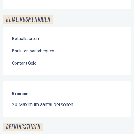
BETALINGSMETHODEN
Betaalkaarten
Bank- en postcheques
Contant Geld
Groepen
Groepen
20 Maximum aantal personen
OPENINGSTIJDEN