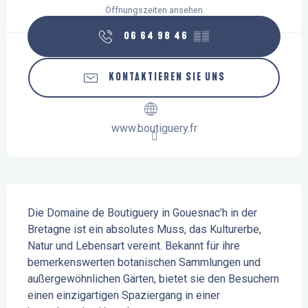
Öffnungszeiten ansehen
06 64 98 46
▒▒
KONTAKTIEREN SIE UNS
www.boutiguery.fr
Beschreibung
Die Domaine de Boutiguery in Gouesnac’h in der 
Bretagne ist ein absolutes Muss, das Kulturerbe, 
Natur und Lebensart vereint. Bekannt für ihre 
bemerkenswerten botanischen Sammlungen und 
außergewöhnlichen Gärten, bietet sie den Besuchern 
einen einzigartigen Spaziergang in einer 