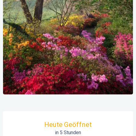
Öffnungszeiten & Kontaktdaten
Heute Geöffnet
in 5 Stunden