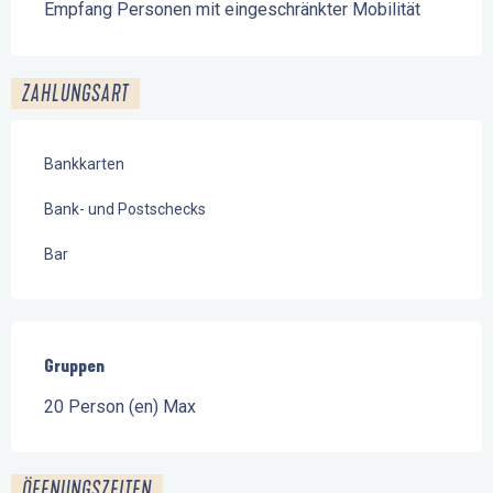
Empfang Personen mit eingeschränkter Mobilität
ZAHLUNGSART
Bankkarten
Bank- und Postschecks
Bar
Gruppen
Gruppen
20 Person (en) Max
ÖFFNUNGSZEITEN