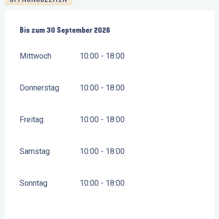
vom
Bis zum
1 Juni 2026
30 September 2026
bis zum
30 September 2026
Mittwoch
10:00 - 18:00
Donnerstag
10:00 - 18:00
Freitag
10:00 - 18:00
Samstag
10:00 - 18:00
Sonntag
10:00 - 18:00