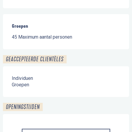
Groepen
Groepen
45 Maximum aantal personen
GEACCEPTEERDE CLIENTÈLES
Individuen
Groepen
OPENINGSTIJDEN