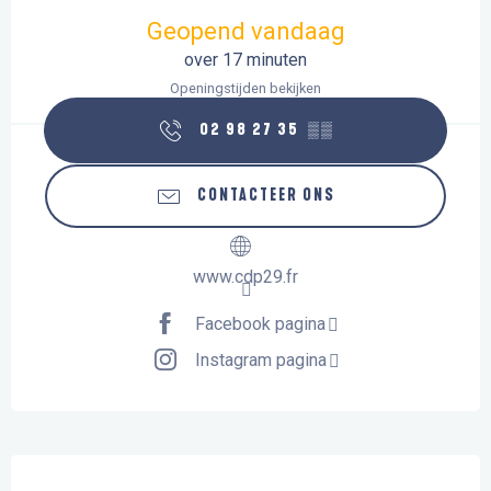
Geopend vandaag
over 17 minuten
Openingstijden bekijken
02 98 27 35
▒▒
CONTACTEER ONS
www.cdp29.fr
Facebook pagina
Instagram pagina
Beschrijving