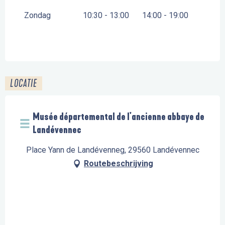
Zondag
10:30 - 13:00
14:00 - 19:00
LOCATIE
Musée départemental de l'ancienne abbaye de
Landévennec
Place Yann de Landévenneg, 29560 Landévennec
Routebeschrijving