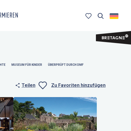
ORMIEREN
Suche
Voir les favoris
HTE
MUSEUM FÜR KINDER
ÜBERPRÜFT DURCH DMF
Teilen
Zu Favoriten hinzufügen
Ajouter aux fa