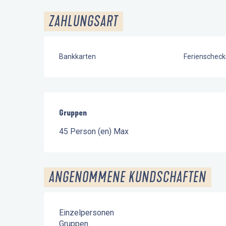
ZAHLUNGSART
Bankkarten
Ferienscheck
Gruppen
Gruppen
45 Person (en) Max
ANGENOMMENE KUNDSCHAFTEN
Einzelpersonen
Gruppen