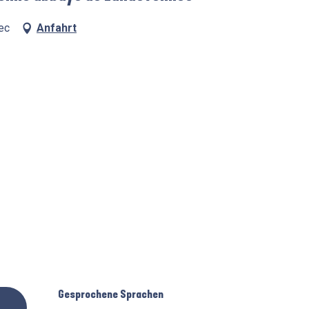
ec
Anfahrt
Gesprochene Sprachen
Gesprochene Sprachen