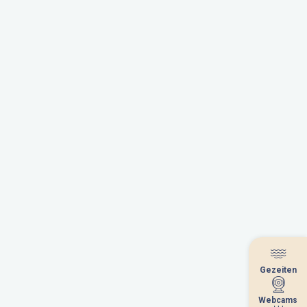
Gezeiten
Gezeiten
Webcams
Webcams