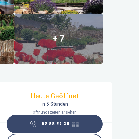
+ 7
Öffnungszeiten & Kontaktdaten
Heute Geöffnet
in 5 Stunden
Öffnungszeiten ansehen
02 98 27 35
▒▒