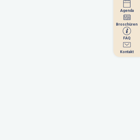
Agenda
Agenda
Broschüren
Broschüren
FAQ
FAQ
Kontakt
Kontakt