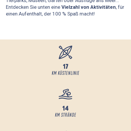
Tierparks, Museen, Gärten oder Ausflüge ans Meer…
Entdecken Sie unten eine
Vielzahl von Aktivitäten
, für
einen Aufenthalt, der 100 % Spaß macht!
17
KM KÜSTENLINIE
14
KM STRÄNDE