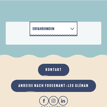
ERFAHRUNGEN
FRÜHLING
AKTIVITÄTEN
UNTERKÜNFTE
KONTAKT
GASTRONOMIE
ANREISE NACH FOUESNANT-LES GLÉNAN