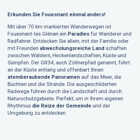
Erkunden Sie Fouesnant einmal anders!
Mit über 70 km markierten Wanderwegen ist
Fouesnant-les Glénan ein
Paradies
für Wanderer und
Radfahrer. Entdecken Sie allein, mit der Familie oder
mit Freunden
abwechslungsreiche Land
schaften
zwischen Wäldern, Heckenlandschaften, Küste und
Sümpfen. Der GR34, auch Zöllnerpfad genannt, führt
an der Küste entlang und offenbart Ihnen
atemberaubende Panoramen
auf das Meer, die
Buchten und die Strände. Die ausgeschilderten
Radwege führen durch die Landschaft und durch
Naturschutzgebiete. Perfekt, um in Ihrem eigenen
Rhythmus
die Reize der Gemeinde
und der
Umgebung zu entdecken.
SPAZIERGÄNGE ZU FUSS