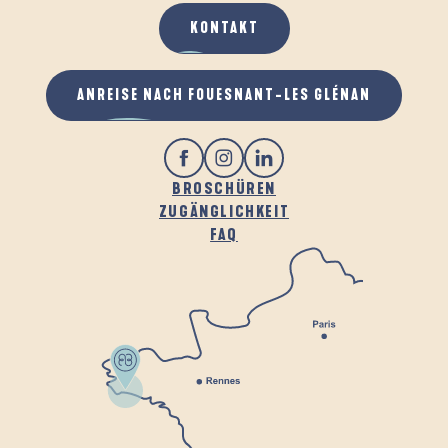
KONTAKT
ANREISE NACH FOUESNANT-LES GLÉNAN
BROSCHÜREN
ZUGÄNGLICHKEIT
FAQ