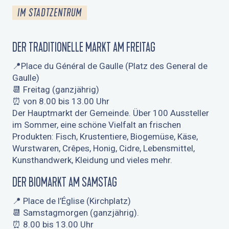
IM STADTZENTRUM
DER TRADITIONELLE MARKT AM FREITAG
📍Place du Général de Gaulle (Platz des General de
Gaulle)
📆 Freitag (ganzjährig)
⏰ von 8.00 bis 13.00 Uhr
Der Hauptmarkt der Gemeinde. Über 100 Aussteller
im Sommer, eine schöne Vielfalt an frischen
Produkten: Fisch, Krustentiere, Biogemüse, Käse,
Wurstwaren, Crêpes, Honig, Cidre, Lebensmittel,
Kunsthandwerk, Kleidung und vieles mehr.
DER BIOMARKT AM SAMSTAG
📍 Place de l’Église (Kirchplatz)
📆 Samstagmorgen (ganzjährig).
⏰ 8.00 bis 13.00 Uhr