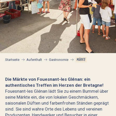
MÄRKTE
Startseite
Aufenthalt
Gastronomie
Die Märkte von Fouesnant-les Glénan: ein
authentisches Treffen im Herzen der Bretagne!
Fouesnant-les Glénan lädt Sie zu einem Bummel über
seine Märkte ein, die von lokalen Geschmäckern,
saisonalen Düften und farbenfrohen Ständen geprägt
sind. Sie sind wahre Orte des Lebens und vereinen
Produzenten, Handwerker und Besucher in einer