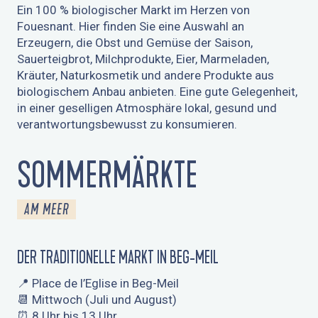
Ein 100 % biologischer Markt im Herzen von
Fouesnant. Hier finden Sie eine Auswahl an
Erzeugern, die Obst und Gemüse der Saison,
Sauerteigbrot, Milchprodukte, Eier, Marmeladen,
Kräuter, Naturkosmetik und andere Produkte aus
biologischem Anbau anbieten. Eine gute Gelegenheit,
in einer geselligen Atmosphäre lokal, gesund und
verantwortungsbewusst zu konsumieren.
SOMMERMÄRKTE
AM MEER
DER TRADITIONELLE MARKT IN BEG-MEIL
📍 Place de l’Eglise in Beg-Meil
📆 Mittwoch (Juli und August)
⏰ 8 Uhr bis 13 Uhr.