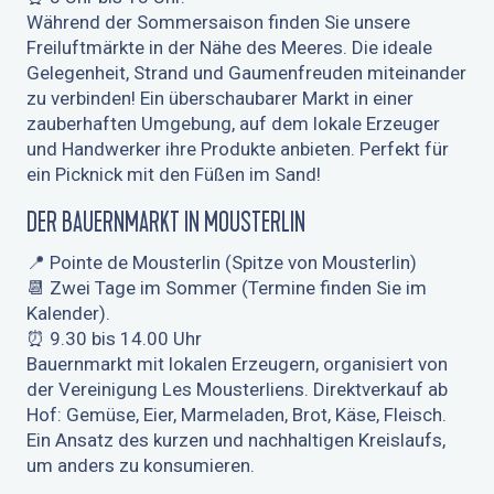
Während der Sommersaison finden Sie unsere
Freiluftmärkte in der Nähe des Meeres. Die ideale
Gelegenheit, Strand und Gaumenfreuden miteinander
zu verbinden! Ein überschaubarer Markt in einer
zauberhaften Umgebung, auf dem lokale Erzeuger
und Handwerker ihre Produkte anbieten. Perfekt für
ein Picknick mit den Füßen im Sand!
DER BAUERNMARKT IN MOUSTERLIN
📍 Pointe de Mousterlin (Spitze von Mousterlin)
📆 Zwei Tage im Sommer (Termine finden Sie im
Kalender).
⏰ 9.30 bis 14.00 Uhr
Bauernmarkt mit lokalen Erzeugern, organisiert von
der Vereinigung Les Mousterliens. Direktverkauf ab
Hof: Gemüse, Eier, Marmeladen, Brot, Käse, Fleisch.
Ein Ansatz des kurzen und nachhaltigen Kreislaufs,
um anders zu konsumieren.