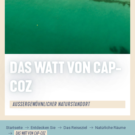
DAS WATT VON CAP-
COZ
AUSSERGEWÖHNLICHER NATURSTANDORT
Startseite
Entdecken Sie
Das Reiseziel
Natürliche Räume
DAS WATT VON CAP-COZ