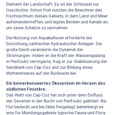
Element der Landschaft: Es ist der Schlüssel zur
Geschichte. Schon früh nutzten die Bewohner den
Fischreichtum dieses Gebiets, in dem Land und Meer
aufeinandertreffen, und legten Becken und Kanäle an,
um seine Schätze zu vermehren.
Die Nutzung von Aquakulturen erforderte die
Einrichtung zahlreicher hydraulischer Anlagen. Der
große Deich veränderte die Dynamik der
Strömungen. Indem er die Kraft der Wasserspülung
in Penfoulic verringerte, trug er zur Stabilisierung der
Sandbank von Cap-Coz und zur Bildung eines
Wattenmeeres auf der Rückseite bei.
Ein bemerkenswertes Ökosystem im Herzen des
südlichen Finistère.
Das Watt von Cap-Coz hat sich unter dem Einfluss
der Gezeiten in der Bucht von Penfoulic gebildet. Bei
Flut bedeckt und bei Ebbe freigelegt, beherbergt es
eine für Mündungsgebiete typische Fauna und Flora.