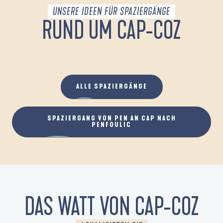
UNSERE IDEEN FÜR SPAZIERGÄNGE
RUND UM CAP-COZ
AUTOUR DE LA POINTE DU CAP-COZ
ALLE SPAZIERGÄNGE
SPAZIERGANG VON PEN AN CAP NACH
PENFOULIC
DAS WATT VON CAP-COZ