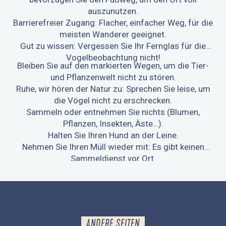
auszunutzen.
Barrierefreier Zugang: Flacher, einfacher Weg, für die
meisten Wanderer geeignet.
Gut zu wissen: Vergessen Sie Ihr Fernglas für die
Vogelbeobachtung nicht!
Bleiben Sie auf den markierten Wegen, um die Tier-
und Pflanzenwelt nicht zu stören.
Ruhe, wir hören der Natur zu: Sprechen Sie leise, um
die Vögel nicht zu erschrecken.
Sammeln oder entnehmen Sie nichts (Blumen,
Pflanzen, Insekten, Äste…).
Halten Sie Ihren Hund an der Leine.
Nehmen Sie Ihren Müll wieder mit: Es gibt keinen
Sammeldienst vor Ort.
Bevorzugen Sie das Fahrrad oder gehen Sie zu Fuß,
um den Ort zu erreichen.
ANDERE SEITEN