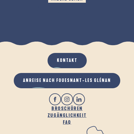
ZU ERKUNDEN
L’ANSE ET BOIS DE PENFOULIC (DIE BUCHT
UND DER WALD VON PENFOULIC)
KONTAKT
ANREISE NACH FOUESNANT-LES GLÉNAN
BROSCHÜREN
ZUGÄNGLICHKEIT
FAQ