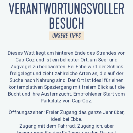
VERANTWORTUNGSVOLLER
BESUCH
UNSERE TIPPS
Dieses Watt liegt am hinteren Ende des Strandes von
Cap-Coz und ist ein beliebter Ort, um See- und
Zugvögel zu beobachten. Bei Ebbe wird der Schlick
freigelegt und zieht zahlreiche Arten an, die auf der
Suche nach Nahrung sind. Der Ort ist ideal für einen
kontemplativen Spaziergang mit freiem Blick auf die
Bucht und ihre Austernzucht. Empfohlener Start vom
Parkplatz von Cap-Coz.
Öffnungszeiten: Freier Zugang das ganze Jahr über,
ideal bei Ebbe.
Zugang mit dem Fahrrad: Zugänglich, aber
bevorzugen Sie den Fußweg, um den Ort voll