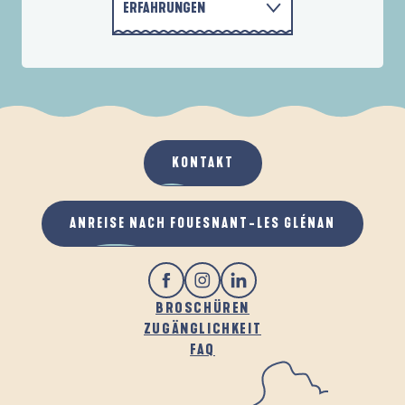
ERFAHRUNGEN
CRÊPERIEN
AKTIVITÄTEN
UNTERKÜNFTE
KONTAKT
GASTRONOMIE
ANREISE NACH FOUESNANT-LES GLÉNAN
BROSCHÜREN
ZUGÄNGLICHKEIT
FAQ