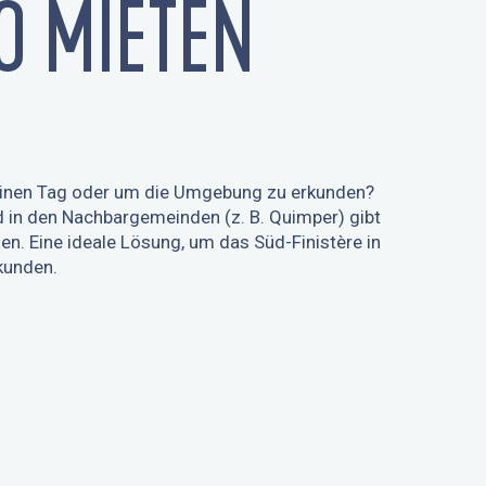
O MIETEN
 einen Tag oder um die Umgebung zu erkunden?
d in den Nachbargemeinden (z. B. Quimper) gibt
n. Eine ideale Lösung, um das Süd-Finistère in
kunden.