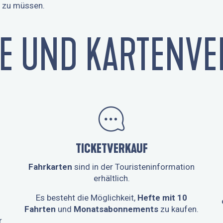
n zu müssen.
SE UND KARTENVE
TICKETVERKAUF
Fahrkarten
sind in der Touristeninformation
erhältlich.
Es besteht die Möglichkeit,
Hefte mit 10
Fahrten
und
Monatsabonnements
zu kaufen.
r