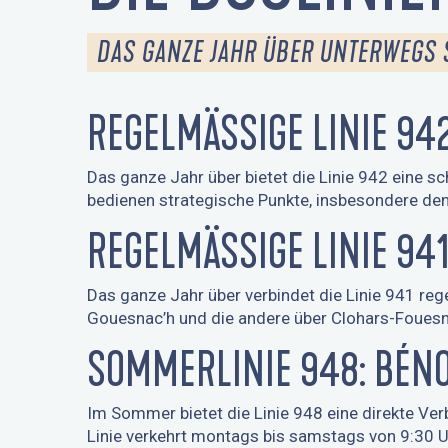
DAS GANZE JAHR ÜBER UNTERWEGS 
REGELMÄSSIGE LINIE 94
Das ganze Jahr über bietet die Linie 942 eine 
bedienen strategische Punkte, insbesondere d
REGELMÄSSIGE LINIE 94
Das ganze Jahr über verbindet die Linie 941 re
Gouesnac’h und die andere über Clohars-Fouesna
SOMMERLINIE 948: BÉN
Im Sommer bietet die Linie 948 eine direkte Ve
Linie verkehrt montags bis samstags von 9:30 U