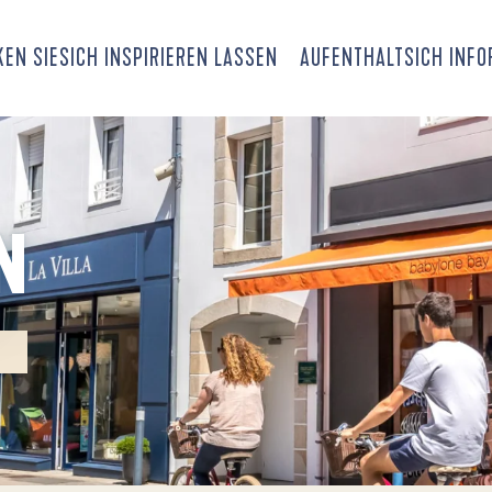
EN SIE
SICH INSPIRIEREN LASSEN
AUFENTHALT
SICH INF
N