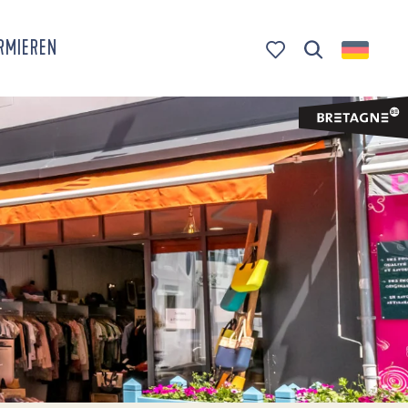
ORMIEREN
Suche
Voir les favoris