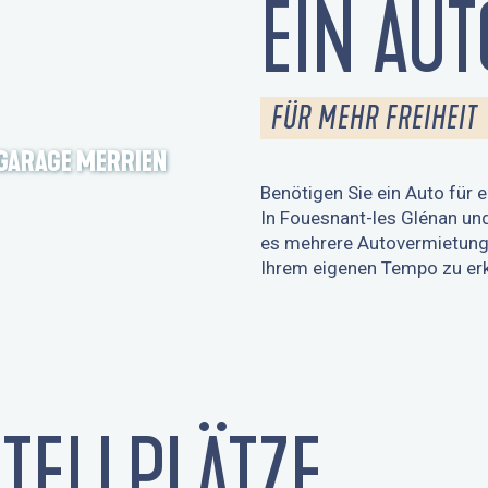
EIN AUT
FÜR MEHR FREIHEIT
GARAGE MERRIEN
Benötigen Sie ein Auto für
In Fouesnant-les Glénan un
es mehrere Autovermietunge
Ihrem eigenen Tempo zu er
TELLPLÄTZE