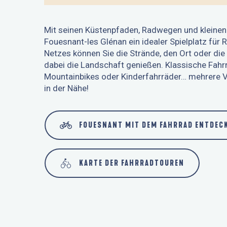
Mit seinen Küstenpfaden, Radwegen und kleinen
Fouesnant-les Glénan ein idealer Spielplatz für 
Netzes können Sie die Strände, den Ort oder die 
dabei die Landschaft genießen. Klassische Fahrr
Mountainbikes oder Kinderfahrräder… mehrere Ve
in der Nähe!
FOUESNANT MIT DEM FAHRRAD ENTDEC
KARTE DER FAHRRADTOUREN