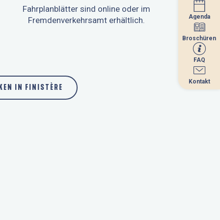
Fahrplanblätter sind online oder im
Agenda
Agenda
Fremdenverkehrsamt erhältlich.
Broschüren
Broschüren
FAQ
FAQ
Kontakt
Kontakt
KEN IN FINISTÈRE