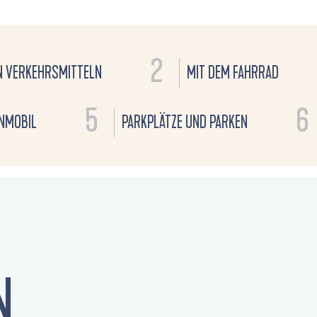
2
N VERKEHRSMITTELN
MIT DEM FAHRRAD
5
6
NMOBIL
PARKPLÄTZE UND PARKEN
N