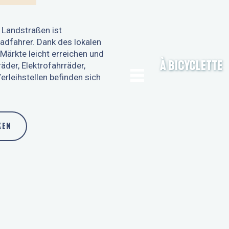
 Landstraßen ist
Radfahrer. Dank des lokalen
Märkte leicht erreichen und
À BICYCLETTE
äder, Elektrofahrräder,
rleihstellen befinden sich
KEN