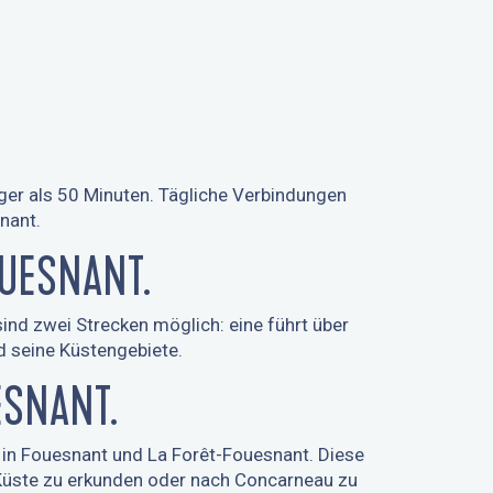
ger als 50 Minuten. Tägliche Verbindungen
nant.
UESNANT.
ind zwei Strecken möglich: eine führt über
d seine Küstengebiete.
ESNANT.
 in Fouesnant und La Forêt-Fouesnant. Diese
 Küste zu erkunden oder nach Concarneau zu