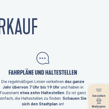
RKAUF
FAHRPLÄNE UND HALTESTELLEN
Die regelmäßigen Linien verkehren
das ganze
Jahr über
von 7 Uhr bis 19 Uhr
und haben in
Fouesnant
etwa zehn Haltestellen
. Es ist ganz
Gezeiten
Gezeiten
einfach, die Haltestellen zu finden:
Schauen Sie
sich den Stadtplan
an!
Webcams
Webcams