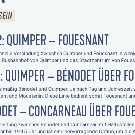
SEIN
2: QUIMPER – FOUESNANT
schnelle Verbindung zwischen Quimper und Fouesnant in weni
en Busbahnhof von Quimper und das Stadtzentrum von Foues
1: QUIMPER – BÉNODET ÜBER FO
gelmäßig Bénodet und Quimper. Je nach Tag und Jahreszeit s
nt und Mousterlin. Diese Linie bedient somit Fouesnant un
ODET – CONCARNEAU ÜBER FOU
rbindung zwischen Bénodet und Concarneau mit Haltestellen
hr bis 19:15 Uhr und ist eine hervorragende Option, um die