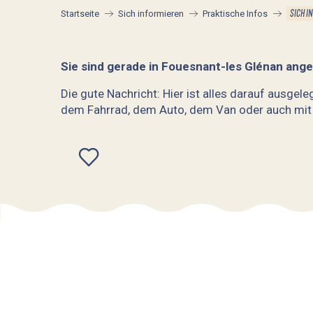
SICH I
Startseite
Sich informieren
Praktische Infos
Sie sind gerade in Fouesnant-les Glénan ang
Die gute Nachricht: Hier ist alles darauf ausgel
dem Fahrrad, dem Auto, dem Van oder auch mit 
Ajouter aux favoris