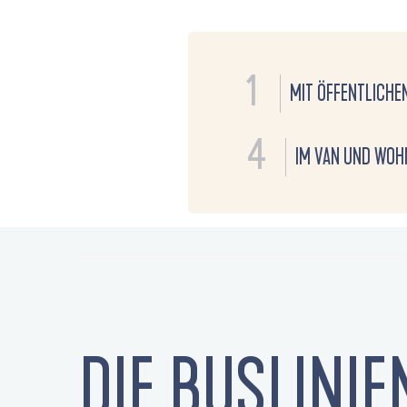
1
MIT ÖFFENTLICHE
4
IM VAN UND WOH
DIE BUSLINIE