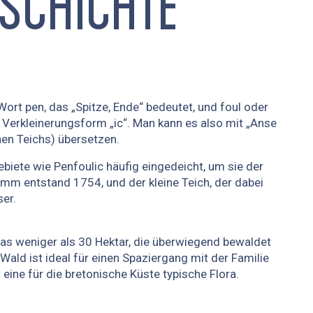
ESCHICHTE
t pen, das „Spitze, Ende“ bedeutet, und foul oder
ie Verkleinerungsform „ic“. Man kann es also mit „Anse
nen Teichs) übersetzen.
iete wie Penfoulic häufig eingedeicht, um sie der
amm entstand 1754, und der kleine Teich, der dabei
er.
as weniger als 30 Hektar, die überwiegend bewaldet
Wald ist ideal für einen Spaziergang mit der Familie
ine für die bretonische Küste typische Flora.