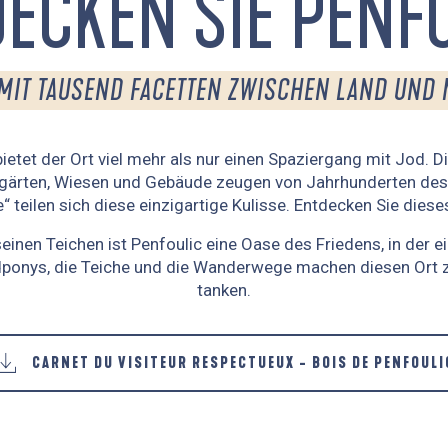
ECKEN SIE PENF
MIT TAUSEND FACETTEN ZWISCHEN LAND UND
ietet der Ort viel mehr als nur einen Spaziergang mit Jod. D
tgärten, Wiesen und Gebäude zeugen von Jahrhunderten de
 teilen sich diese einzigartige Kulisse. Entdecken Sie di
nen Teichen ist Penfoulic eine Oase des Friedens, in der ei
ponys, die Teiche und die Wanderwege machen diesen Ort zu
tanken.
CARNET DU VISITEUR RESPECTUEUX - BOIS DE PENFOULI