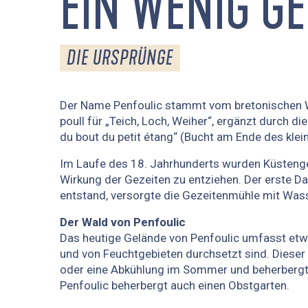
EIN WENIG G
DIE URSPRÜNGE
Der Name Penfoulic stammt vom bretonischen Wor
poull für „Teich, Loch, Weiher“, ergänzt durch d
du bout du petit étang“ (Bucht am Ende des klei
Im Laufe des 18. Jahrhunderts wurden Küstengeb
Wirkung der Gezeiten zu entziehen. Der erste D
entstand, versorgte die Gezeitenmühle mit Wass
Der Wald von Penfoulic
Das heutige Gelände von Penfoulic umfasst etw
und von Feuchtgebieten durchsetzt sind. Dieser 
oder eine Abkühlung im Sommer und beherbergt e
Penfoulic beherbergt auch einen Obstgarten.