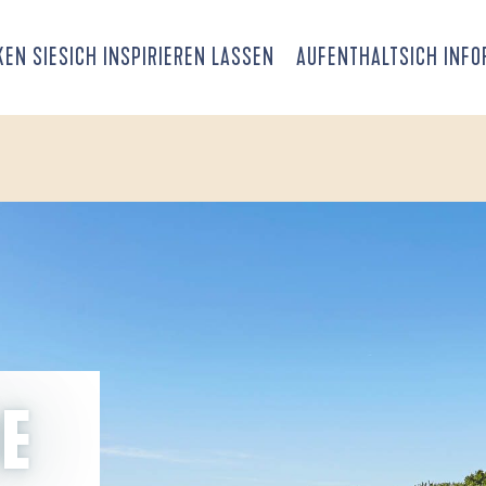
EN SIE
SICH INSPIRIEREN LASSEN
AUFENTHALT
SICH INF
DE