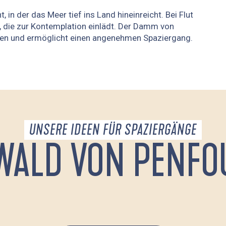
t, in der das Meer tief ins Land hineinreicht. Bei Flut
, die zur Kontemplation einlädt. Der Damm von
chen und ermöglicht einen angenehmen Spaziergang.
UNSERE IDEEN FÜR SPAZIERGÄNGE
WALD VON PENFO
LE BOIS DE PENFOULIC