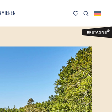
ORMIEREN
Suche
Voir les favoris