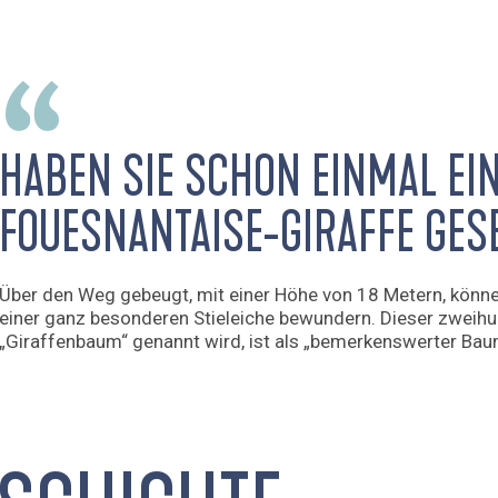
HABEN SIE SCHON EINMAL EI
FOUESNANTAISE-GIRAFFE GES
Über den Weg gebeugt, mit einer Höhe von 18 Metern, können
einer ganz besonderen Stieleiche bewundern. Dieser zweihu
„Giraffenbaum“ genannt wird, ist als „bemerkenswerter Baum 