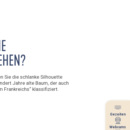
NE
EHEN?
 Sie die schlanke Silhouette
ndert Jahre alte Baum, der auch
Frankreichs“ klassifiziert.
Gezeiten
Gezeiten
Webcams
Webcams