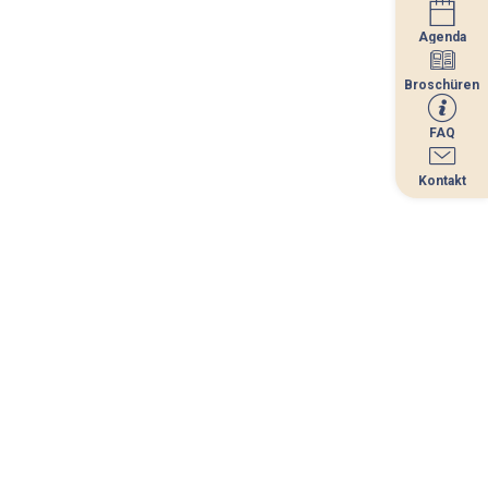
Agenda
Agenda
Broschüren
Broschüren
FAQ
FAQ
Kontakt
Kontakt