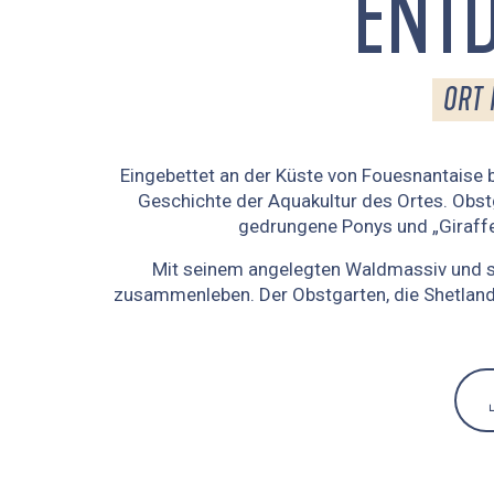
ENTD
ORT 
Eingebettet an der Küste von Fouesnantaise b
Geschichte der Aquakultur des Ortes. Obs
gedrungene Ponys und „Giraffe“
Mit seinem angelegten Waldmassiv und sei
zusammenleben. Der Obstgarten, die Shetland