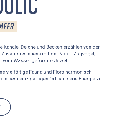
OULIC
 MEER
ie Kanäle, Deiche und Becken erzählen von der
s Zusammenlebens mit der Natur. Zugvögel,
eses vom Wasser geformte Juwel.
ne vielfältige Fauna und Flora harmonisch
 einem einzigartigen Ort, um neue Energie zu
C