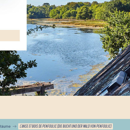
L’ANSE ET BOIS DE PENFOULIC (DIE BUCHT UND DER WALD VON PENFOULIC)
 Räume