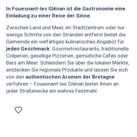
In Fouesnant-les Glénan ist die Gastronomie eine
Einladung zu einer Reise der Sinne.
Zwischen Land und Meer, im Stadtzentrum oder nur
wenige Schritte von den Stränden entfernt bietet die
Gemeinde ein vielfältiges kulinarisches Angebot für
jeden Geschmack
: Gourmetrestaurants, traditionelle
Crêperien, gesellige Pizzerien, gemütliche Cafés oder
Bars am Meer. Schlendern Sie über die lokalen Märkte,
entdecken Sie regionale Produkte und lassen Sie sich
von den
authentischen Aromen der Bretagne
verführen – Fouesnant-les Glénan bietet Ihnen an
jeder Straßenecke ein wahres Festmahl.
Ajouter aux favoris