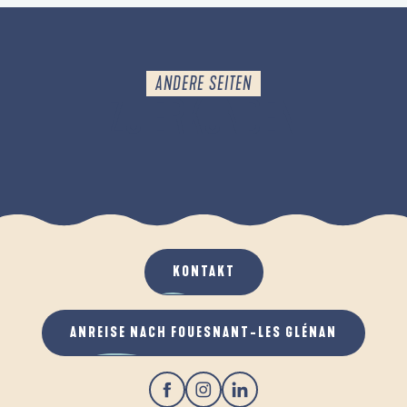
Nichts aufheben: Selbst eine Blume oder eine
Muschel trägt zum Ökosystem bei.
ANDERE SEITEN
ZU ERKUNDEN
DER SUMPF VON MOUSTERLIN
KONTAKT
ANREISE NACH FOUESNANT-LES GLÉNAN